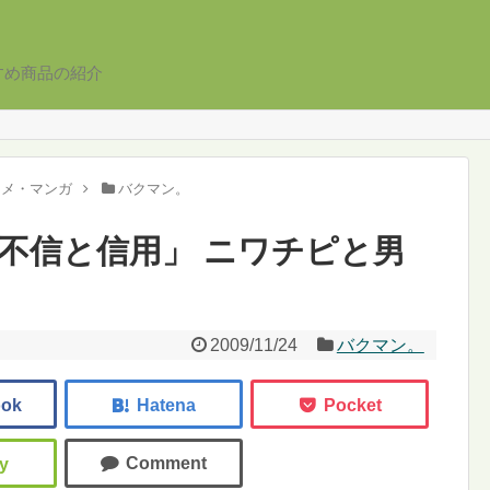
すめ商品の紹介
ニメ・マンガ
バクマン。
 「不信と信用」 ニワチピと男
2009/11/24
バクマン。