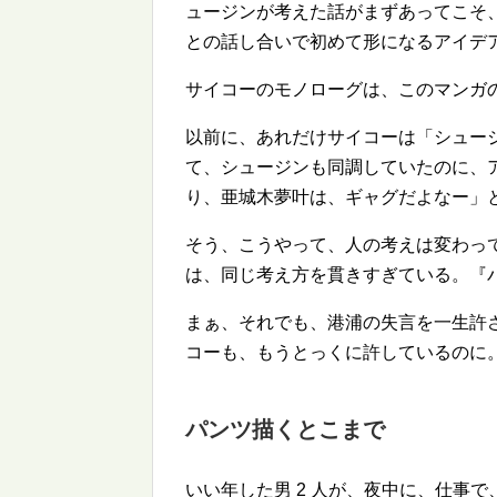
ュージンが考えた話がまずあってこそ
との話し合いで初めて形になるアイデ
サイコーのモノローグは、このマンガ
以前に、あれだけサイコーは「シュー
て、シュージンも同調していたのに、
り、亜城木夢叶は、ギャグだよなー」
そう、こうやって、人の考えは変わっ
は、同じ考え方を貫きすぎている。『
まぁ、それでも、港浦の失言を一生許
コーも、もうとっくに許しているのに
パンツ描くとこまで
いい年した男 2 人が、夜中に、仕事