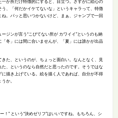
た一か所だけ特徴的にすると、目立つ。さすがに絵心の
そう、「何だかイケてないな」というキャラって、特徴
よね。パッと思いつかないけど、まぁ、ジャンプで一回
ュージンが言う
こびてない所が カワイイ
というのも納
に「冬」には間に合いませんが、「夏」には誰かが出品
てきた、というのが、ちょっと面白い。なんとなく、見
れた、というのなら自然だと思ったのです。そうではな
ずに描き上げている。絵を描く人であれば、自分が不得
ょうか。
ーー！
という
決めゼリフ
はいいですね。もちろん、シ