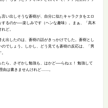
も言い出しそうな蒼樹が、自分に似たキャラクタをエロ
をするのか──楽しみです（ヘンな趣味）。まぁ、「高木
けれど。
考え出したのは、蒼樹の話がきっかけでした。蒼樹とし
いのでしょう。しかし、どう見ても蒼樹の反応は、「男
す。
たら、さぞかし勉強も、はかど──らねェ！ 勉強して
う理由は書きませんけれど……。