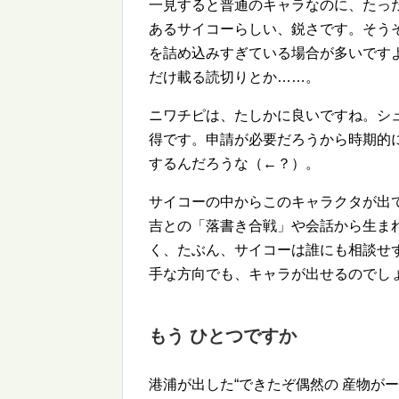
一見すると普通のキャラなのに、たっ
あるサイコーらしい、鋭さです。そう
を詰め込みすぎている場合が多いです
だけ載る読切りとか……。
ニワチピは、たしかに良いですね。シ
得です。申請が必要だろうから時期的
するんだろうな（←？）。
サイコーの中からこのキャラクタが出
吉との「落書き合戦」や会話から生ま
く、たぶん、サイコーは誰にも相談せ
手な方向でも、キャラが出せるのでし
もう ひとつですか
港浦が出した
できたぞ偶然の 産物が