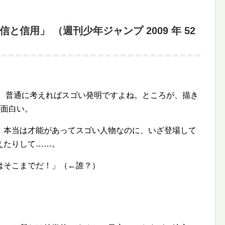
信と信用」 （週刊少年ジャンプ 2009 年 52
、普通に考えればスゴい発明ですよね。ところが、描き
が面白い。
。本当は才能があってスゴい人物なのに、いざ登場して
えたりして……。
はそこまでだ！」（←誰？）