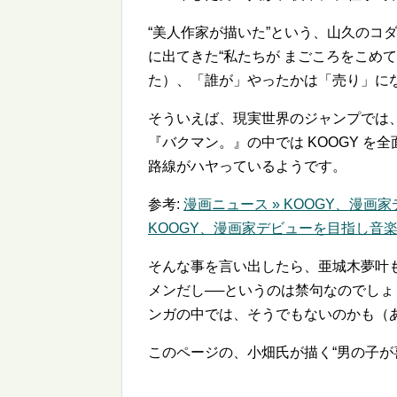
美人作家が描いた
という、山久のコ
に出てきた
私たちが まごころをこめて
た）、「誰が」やったかは「売り」に
そういえば、現実世界のジャンプでは
『バクマン。』の中では KOOGY 
路線がハヤっているようです。
参考:
漫画ニュース » KOOGY、漫
KOOGY、漫画家デビューを目指し音
そんな事を言い出したら、亜城木夢叶
メンだし──というのは禁句なのでし
ンガの中では、そうでもないのかも（
このページの、小畑氏が描く
男の子が