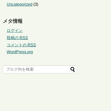
Uncategorized
(3)
メタ情報
ログイン
投稿の
RSS
コメントの
RSS
WordPress.org