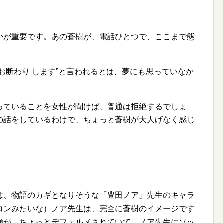
かが重要です。あの蒼樹が、電話ひとつで、ここまで態
お断わり します
と言われるとは、夢にも思っていなか
っていることを女性が聞けば、普通は拒絶するでしょ
の話をしているわけで、ちょっと蒼樹が大人げなく感じ
は、物語のカギとなりそうな「豊田ノア」先生のキャラ
コンみたいな）ノア先生は、完全に蒼樹のイメージです
顔が、ちょっとデフォルメされていて、ノア先生にソッ