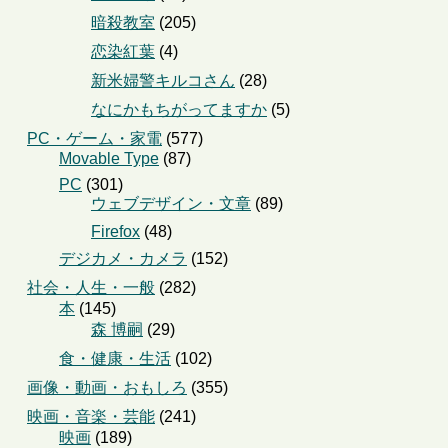
暗殺教室
(205)
恋染紅葉
(4)
新米婦警キルコさん
(28)
なにかもちがってますか
(5)
PC・ゲーム・家電
(577)
Movable Type
(87)
PC
(301)
ウェブデザイン・文章
(89)
Firefox
(48)
デジカメ・カメラ
(152)
社会・人生・一般
(282)
本
(145)
森 博嗣
(29)
食・健康・生活
(102)
画像・動画・おもしろ
(355)
映画・音楽・芸能
(241)
映画
(189)