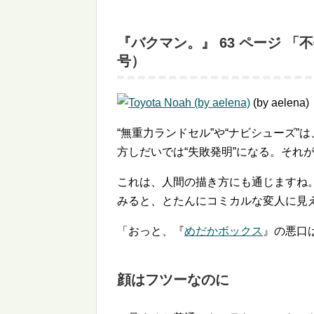
『バクマン。』 63 ページ 「不
号）
(by aelena)
無重力ランドセル
や
ナビシューズ
は
方しだいでは
失敗発明
になる。それ
これは、人間の描き方にも通じますね
みると、とたんにコミカルな変人に見
「おっと、『
めだかボックス
』の悪口
顔はフツーなのに