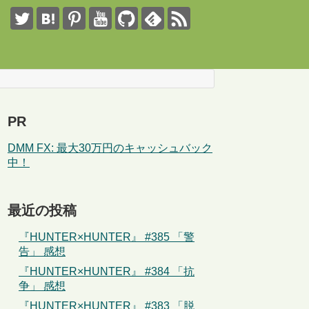
PR
DMM FX: 最大30万円のキャッシュバック
中！
最近の投稿
『HUNTER×HUNTER』 #385 「警
告」 感想
『HUNTER×HUNTER』 #384 「抗
争」 感想
『HUNTER×HUNTER』 #383 「脱