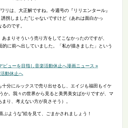
ダワリは、大正解ですね。今週号の『リリエンタール』
 誘拐しました
じゃないですけど（あれは面白かっ
なるのです。
、あまりそういう売り方をしてこなかったのですが、
を全面的に前へ出していました。「私が描きました」という
画家デビューを目指し音楽活動休止へ
漫画ニュース »
楽活動休止へ
も十分にルックスで売り出せるし、エイジも福田もイケ
ょうか。我々の世界から見ると美男美女ばかりですが、マ
あまり、考えない方が良さそう）。
喜ぶような
絵を見て、ごまかされましょう！