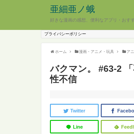
亜細亜ノ蛾
好きな漫画の感想、便利なアプリ・おす
プライバシーポリシー
ホーム
漫画・アニメ・玩具
ア
バクマン。 #63-2
性不信