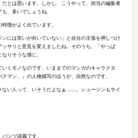
、だとは思います。しかし、こうやって、担当の編集者
アも、多いでしょうね。
の特徴がよく出ています。
ジンには笑いが向いていない」と自分の主張を押しつけ
アッサリと意見を変えましたね。そのうち、「やっぱ
となりそうな感じ。
ていくモノなのです。いままでのマンガのキャラクタ
バクマン。』の人物描写のほうが、自然なのです。
さない人って、いそうだよなぁ……。シュージンもサイ
。
で、パンツ談義です。