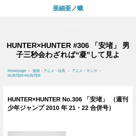
亜細亜ノ蛾
メニュー
HUNTER×HUNTER #306 「安堵」 男
子三秒会わざれば“凝”して見よ
Homepage
漫画・アニメ・玩具
アニメ・マンガ
HUNTER×HUNTER
HUNTER×HUNTER No.306 「安堵」 （週刊
少年ジャンプ 2010 年 21・22 合併号）