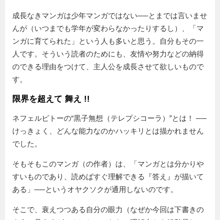
成長なきマンガは少年マンガではない──とまでは言いませ
んが（いつまでも学年が変わらなかったりするし）、「マ
ンガに育てられた」という人も多いと思う。自分もその一
人です。そういう読者のためにも、友情や努力などの納得
のできる理由をつけて、主人公を成長させて欲しいもので
す。
限界を超えて 舞え !!
ネフェルピトーの“黒子無想（テレプシコーラ）”とは！ ──
けっきょく、どんな能力なのかハッキリとは描かれません
でした。
そもそもこのマンガ（の作者）は、「マンガとは分かりや
すいものであり、読めばすぐ理解できる『答え』が描いて
ある」──というオヤクソクが通用しないのです。
そこで、衰えつつある自分の眼力（なぜか今回は下書きの