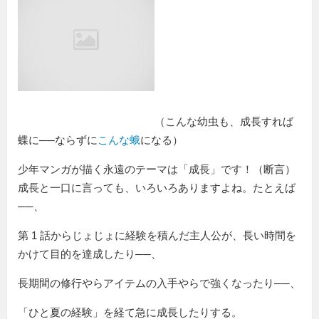
（こんな幼虫も、成長すれば
蝶に──ならずに
こんな蛾
になる）
少年マンガが描く永遠のテーマは「成長」です！（断言）
成長と一口に言っても、いろいろありますよね。たとえば
──、
第 1 話からじょじょに経験を積んだ主人公が、長い時間を
かけて目的を達成したり──、
長期間の修行やらアイテムの入手やらで強くなったり──、
「ひと夏の経験」を経て急に成長したりする。