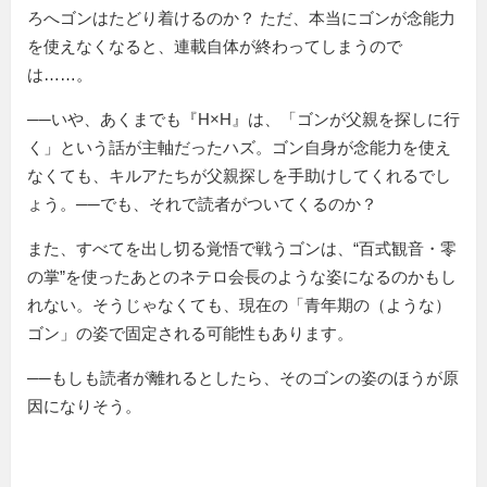
ろへゴンはたどり着けるのか？ ただ、本当にゴンが念能力
を使えなくなると、連載自体が終わってしまうので
は……。
──いや、あくまでも『H×H』は、「ゴンが父親を探しに行
く」という話が主軸だったハズ。ゴン自身が念能力を使え
なくても、キルアたちが父親探しを手助けしてくれるでし
ょう。──でも、それで読者がついてくるのか？
また、すべてを出し切る覚悟で戦うゴンは、“百式観音・零
の掌”を使ったあとのネテロ会長のような姿になるのかもし
れない。そうじゃなくても、現在の「青年期の（ような）
ゴン」の姿で固定される可能性もあります。
──もしも読者が離れるとしたら、そのゴンの姿のほうが原
因になりそう。