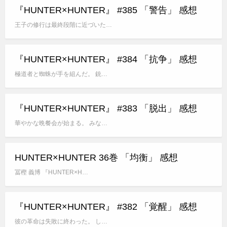
『HUNTER×HUNTER』 #385 「警告」 感想
王子の修行は最終段階に近づいた…
『HUNTER×HUNTER』 #384 「抗争」 感想
極道者と蜘蛛が手を組んだ。 銃…
『HUNTER×HUNTER』 #383 「脱出」 感想
華やかな晩餐会が始まる。 みな…
HUNTER×HUNTER 36巻 「均衡」 感想
冨樫 義博 『HUNTER×H…
『HUNTER×HUNTER』 #382 「覚醒」 感想
彼の革命は失敗に終わった。 し…