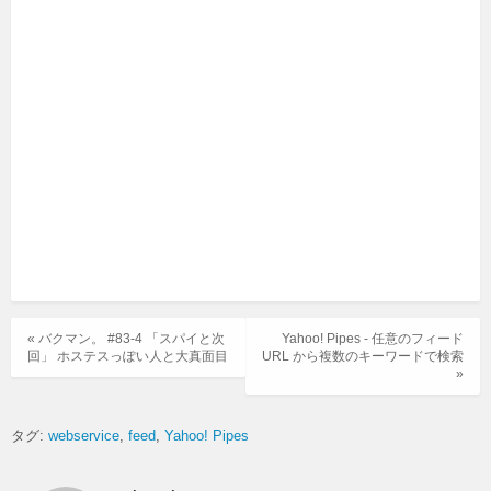
« バクマン。 #83-4 「スパイと次
Yahoo! Pipes - 任意のフィード
回」 ホステスっぽい人と大真面目
URL から複数のキーワードで検索
»
タグ:
webservice
feed
Yahoo! Pipes