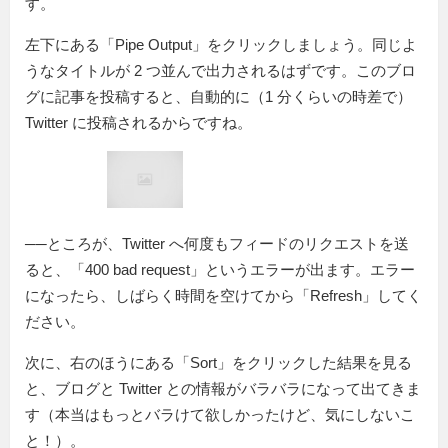
す。
左下にある「Pipe Output」をクリックしましょう。同じよ
うなタイトルが 2 つ並んで出力されるはずです。このブロ
グに記事を投稿すると、自動的に（1 分くらいの時差で）
Twitter に投稿されるからですね。
──ところが、Twitter へ何度もフィードのリクエストを送
ると、「400 bad request」というエラーが出ます。エラー
になったら、しばらく時間を空けてから「Refresh」してく
ださい。
次に、右のほうにある「Sort」をクリックした結果を見る
と、ブログと Twitter との情報がバラバラになって出てきま
す（本当はもっとバラけて欲しかったけど、気にしないこ
と！）。