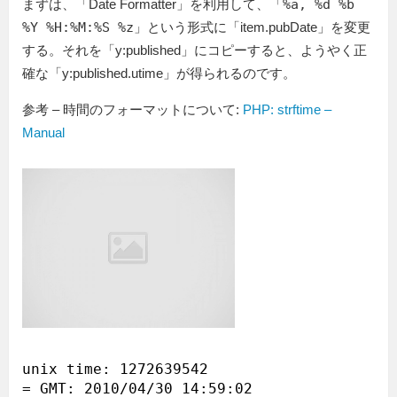
まずは、「Date Formatter」を利用して、「
%a, %d %b
%Y %H:%M:%S %z
」という形式に「item.pubDate」を変更
する。それを「y:published」にコピーすると、ようやく正
確な「y:published.utime」が得られるのです。
参考 – 時間のフォーマットについて:
PHP: strftime –
Manual
unix time: 1272639542

= GMT: 2010/04/30 14:59:02
