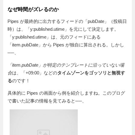
なぜ時間がズレるのか
Pipes が最終的に出力するフィードの「pubDate」（投稿日
時）は、「y:published.utime」を元にして決定します。
「y:published.utime」は、元のフィードにある
「item.pubDate」から Pipes が独自に算出される。しかし
──、
「item.pubDate」が特定のテンプレートに沿っていない場
合
は、「+09:00」などの
タイムゾーンをゴッソリと無視す
る
のです！
具体的に Pipes の画面から例を紹介しますね。このブログ
で書いた記事の情報を見てみると──、