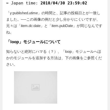
= Japan time: 
2010/04/30 23:59:02
「y:published.utime」の時間と、記事の投稿日とが一致し
ました。──この画像の例だと少し分かりにくいですが、
元々は「item.dc:date」と「item.pubDate」が同じなんです
ね。
「loop」モジュールについて
知らないと絶対にハマる（？）、「loop」モジュールへほ
かのモジュールを追加する方法は、下の画像をご参照くだ
さい。