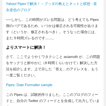
Yahoo! Pipesで解決！ – ブッダの教えとネットと瞑想 ‐ 富
永道也のブログ
──しかし、この時間がズレる問題は、どう考えても Pipes
側のバグであるため、いつかは修正される可能性がありま
す（というか、修正されるべき）。そうなった場合には、
また 9 時間ズレるのです……。
よりスマートに解決！
さて、ここでようやくワタクシこと asiamoth が、この問題
をサックリと鮮やかに（8 時間くらいかけて）解決した方
法を紹介します。上で示した「答え」のアドレスを、もう
一度ご覧ください。
Pipes: Date Formatter sample
この Pipes は、試験的作りました。ここのブログのフィー
ドと、自分の Twitter のフィードとを合成して出力していま