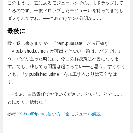
このように、左にあるモジュールをそのままドラッグして
くるのです。一度ドロップしたモジュールを持ってきても
ダメなんですね。──これだけで 30 分間が……。
最後に
繰り返し書きますが、「item.pubDate」から正確な
「y:published.utime」が算出できない問題は、バグでしょ
う。バグが直った時には、今回の解決策は不要になりま
す。でも、残しても問題は起こらない──と思う。すくなく
とも、「y:published.utime」を加工するよりは安全なは
ず。
──まぁ、自己責任でお使いください、ということで……。
とにかく、疲れた！
参考:
Yahoo!Pipesの使い方（全モジュール解説）