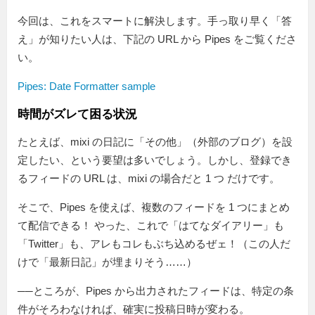
今回は、これをスマートに解決します。手っ取り早く「答
え」が知りたい人は、下記の URL から Pipes をご覧くださ
い。
Pipes: Date Formatter sample
時間がズレて困る状況
たとえば、mixi の日記に「その他」（外部のブログ）を設
定したい、という要望は多いでしょう。しかし、登録でき
るフィードの URL は、mixi の場合だと 1 つ だけです。
そこで、Pipes を使えば、複数のフィードを 1 つにまとめ
て配信できる！ やった、これで「はてなダイアリー」も
「Twitter」も、アレもコレもぶち込めるぜェ！（この人だ
けで「最新日記」が埋まりそう……）
──ところが、Pipes から出力されたフィードは、特定の条
件がそろわなければ、確実に投稿日時が変わる。