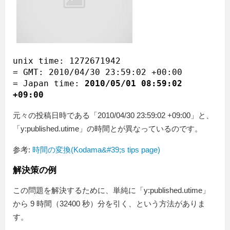
unix time: 1272671942

= GMT: 2010/04/30 23:59:02 +00:00

= Japan time: 
2010/05/01 08:59:02 
+09:00
元々の投稿日時である「2010/04/30 23:59:02 +09:00」と、
「y:published.utime」の時間とが異なっているのです。
参考:
時間の変換(Kodama&#39;s tips page)
解決策の例
この問題を解決するために、単純に「y:published.utime」
から 9 時間（32400 秒）分を引く、という方法がありま
す。