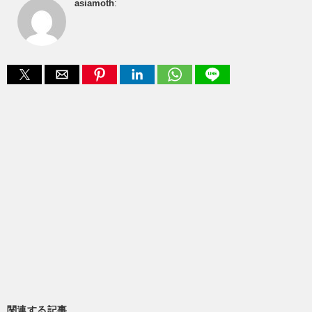
asiamoth
:
関連する記事