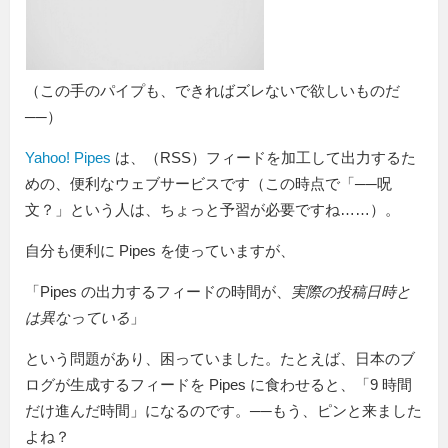
（この手のパイプも、できればズレないで欲しいものだ
──）
Yahoo! Pipes
は、（RSS）フィードを加工して出力するた
めの、便利なウェブサービスです（この時点で「──呪
文？」という人は、ちょっと予習が必要ですね……）。
自分も便利に Pipes を使っていますが、
「Pipes の出力するフィードの時間が、
実際の投稿日時と
は異なっている
」
という問題があり、困っていました。たとえば、日本のブ
ログが生成するフィードを Pipes に食わせると、「9 時間
だけ進んだ時間」になるのです。──もう、ピンと来ました
よね？