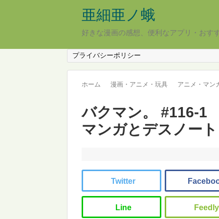
亜細亜ノ蛾
好きな漫画の感想、便利なアプリ・おす
プライバシーポリシー
ホーム
漫画・アニメ・玩具
アニメ・マン
バクマン。 #116-
マンガとデスノート