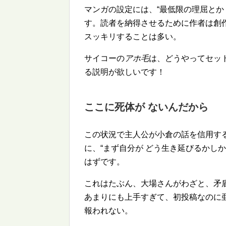
マンガの設定には、
最低限の理屈とか
す。読者を納得させるために作者は創
スッキリすることは多い。
サイコーの
アホ毛
は、どうやってセッ
る説明が欲しいです！
ここに死体が ないんだから
この状況で主人公が小倉の話を信用す
に、
まず自分が どう生き延びるかしか
はずです。
これはたぶん、大場さんがわざと、矛
あまりにも上手すぎて、初投稿なのに
報われない。