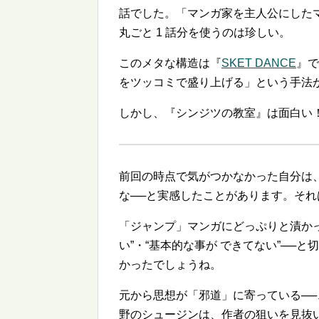
話でした。「マンガ家を主人公にした
丸ごと 1 話分を使うのは珍しい。
このメタな構造は『
SKET DANCE
』で
をツッコミで盛り上げる」という手法
しかし、『シンジツの教室』は面白い
前回の時点で気がつかなかった自分は
な──と実感したことがあります。それ
「ジャンプ」マンガにどっぷりと漬か
い
・
基本的な事が できてない
──と
かったでしょうね。
元から思想が「邪道」に寄っている─
野のシュージンは、作者の狙いを見抜