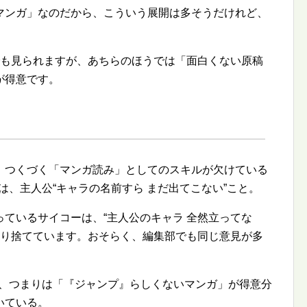
マンガ」なのだから、こういう展開は多そうだけれど、
も見られますが、あちらのほうでは「面白くない原稿
が得意です。
！
、つくづく「マンガ読み」としてのスキルが欠けている
は、主人公
キャラの名前すら まだ出てこない
こと。
っているサイコーは、
主人公のキャラ 全然立ってな
切り捨てています。おそらく、編集部でも同じ意見が多
─、つまりは「『ジャンプ』らしくないマンガ」が得意分
いている。