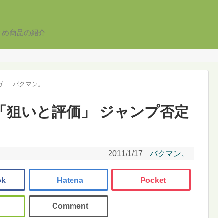
すめ商品の紹介
ガ
バクマン。
1 「狙いと評価」 ジャンプ否定
2011/1/17
バクマン。