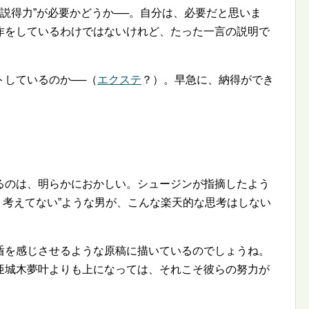
 説得力
が必要かどうか──。自分は、必要だと思いま
作をしているわけではないけれど、たった一言の説明で
トしているのか──（
エクステ
？）。早急に、納得ができ
るのは、明らかにおかしい。シュージンが指摘したよう
 考えてない
ような男が、こんな楽天的な思考はしない
盾を感じさせるような原稿に描いているのでしょうね。
亜城木夢叶よりも上になっては、それこそ彼らの努力が