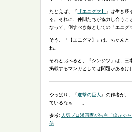
たとえば、『
【エニグマ】
』は生き残
る。それに、仲間たちが協力し合うこ
なって、倒すべき敵としての「エニグ
そう、『【エニグマ】』は、ちゃんと
ね。
それと比べると、『シンジツ』は、三
掲載するマンガとしては問題があるけ
やっぱり、『
進撃の巨人
』の作者が、
ているなぁ……。
参考:
人気プロ漫画家が告白「僕がジャ
信