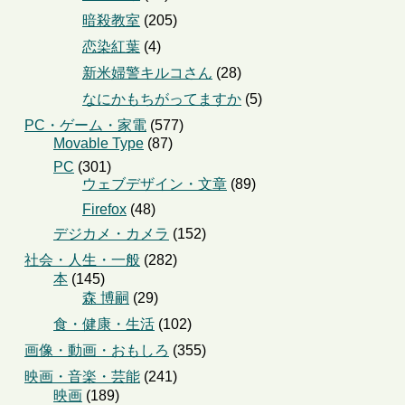
暗殺教室
(205)
恋染紅葉
(4)
新米婦警キルコさん
(28)
なにかもちがってますか
(5)
PC・ゲーム・家電
(577)
Movable Type
(87)
PC
(301)
ウェブデザイン・文章
(89)
Firefox
(48)
デジカメ・カメラ
(152)
社会・人生・一般
(282)
本
(145)
森 博嗣
(29)
食・健康・生活
(102)
画像・動画・おもしろ
(355)
映画・音楽・芸能
(241)
映画
(189)