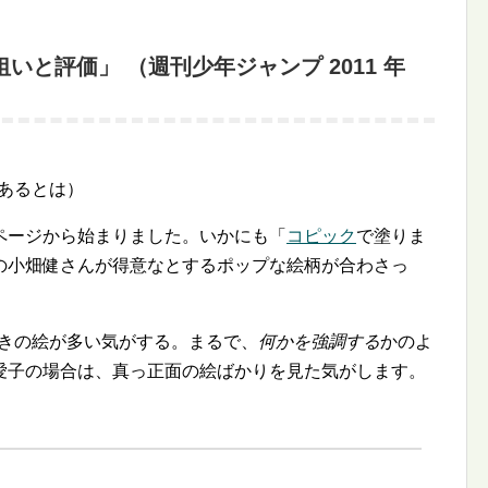
狙いと評価」 （週刊少年ジャンプ 2011 年
あるとは）
ページから始まりました。いかにも「
コピック
で塗りま
の小畑健さんが得意なとするポップな絵柄が合わさっ
向きの絵が多い気がする。まるで、
何かを強調する
かのよ
愛子の場合は、真っ正面の絵ばかりを見た気がします。