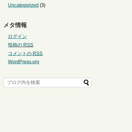
Uncategorized
(3)
メタ情報
ログイン
投稿の
RSS
コメントの
RSS
WordPress.org