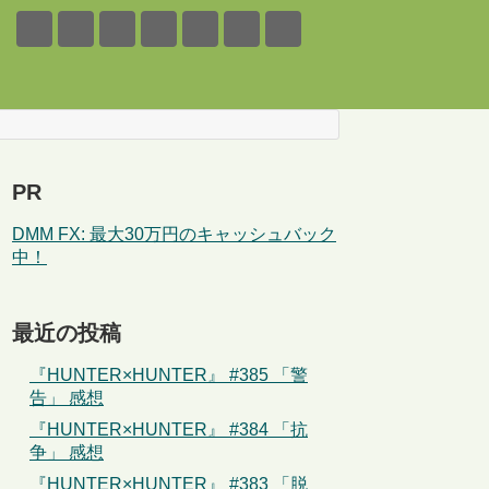
PR
DMM FX: 最大30万円のキャッシュバック
中！
最近の投稿
『HUNTER×HUNTER』 #385 「警
告」 感想
『HUNTER×HUNTER』 #384 「抗
争」 感想
『HUNTER×HUNTER』 #383 「脱