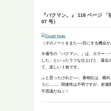
『バクマン。』 116 ページ 「
07 号）
（そのノートをまた──目にする機会が
今週号の『バクマン。』は、カラー・
した」といったラフな仕上げと、最近
て、楽しい 1 枚です。
ふと思ったけれど──、蒼樹紅は、横
うに……。関連性は不明ですが、岩瀬
不思議だねッ！