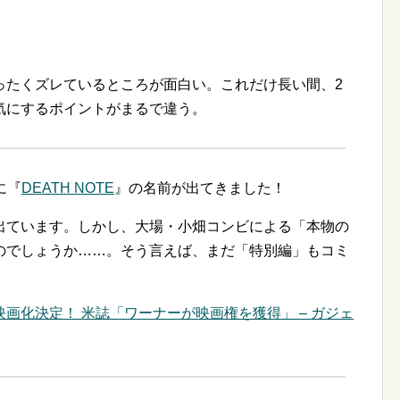
ったくズレているところが面白い。これだけ長い間、2
気にするポイントがまるで違う。
に『
DEATH NOTE
』の名前が出てきました！
出ています。しかし、大場・小畑コンビによる「本物の
のでしょうか……。そう言えば、まだ「特別編」もコミ
画化決定！ 米誌「ワーナーが映画権を獲得」 – ガジェ