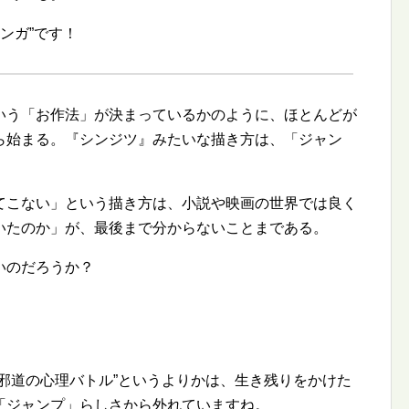
マンガ
です！
いう「お作法」が決まっているかのように、ほとんどが
ら始まる。『シンジツ』みたいな描き方は、「ジャン
てこない」という描き方は、小説や映画の世界では良く
いたのか」が、最後まで分からないことまである。
いのだろうか？
邪道の心理バトル
というよりかは、生き残りをかけた
「ジャンプ」らしさから外れていますね。