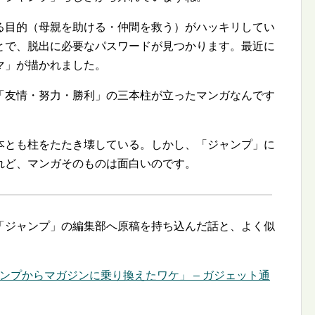
る目的（母親を助ける・仲間を救う）がハッキリしてい
とで、脱出に必要なパスワードが見つかります。最近に
マ」が描かれました。
「友情・努力・勝利」の三本柱が立ったマンガなんです
本とも柱をたたき壊している。しかし、「ジャンプ」に
れど、マンガそのものは面白いのです。
「ジャンプ」の編集部へ原稿を持ち込んだ話と、よく似
ンプからマガジンに乗り換えたワケ」 – ガジェット通