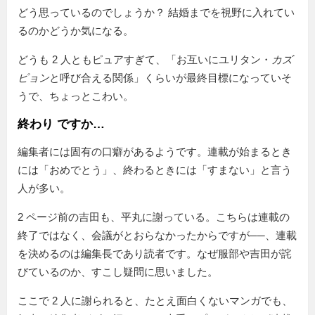
どう思っているのでしょうか？ 結婚までを視野に入れてい
るのかどうか気になる。
どうも 2 人ともピュアすぎて、「お互いにユリタン・
カズ
ピョン
と呼び合える関係」くらいが最終目標になっていそ
うで、ちょっとこわい。
終わり ですか…
編集者には固有の口癖があるようです。連載が始まるとき
には「おめでとう」、終わるときには「すまない」と言う
人が多い。
2 ページ前の吉田も、平丸に謝っている。こちらは連載の
終了ではなく、会議がとおらなかったからですが──、連載
を決めるのは編集長であり読者です。なぜ服部や吉田が詫
びているのか、すこし疑問に思いました。
ここで 2 人に謝られると、たとえ面白くないマンガでも、