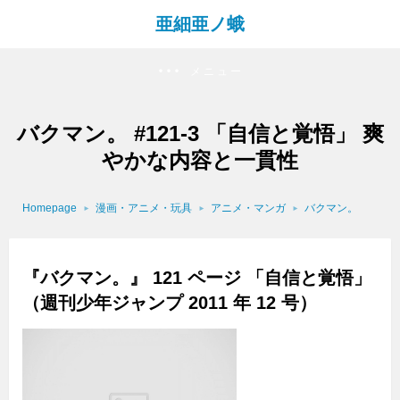
亜細亜ノ蛾
メニュー
バクマン。 #121-3 「自信と覚悟」 爽
やかな内容と一貫性
Homepage
漫画・アニメ・玩具
アニメ・マンガ
バクマン。
『バクマン。』 121 ページ 「自信と覚悟」
（週刊少年ジャンプ 2011 年 12 号）