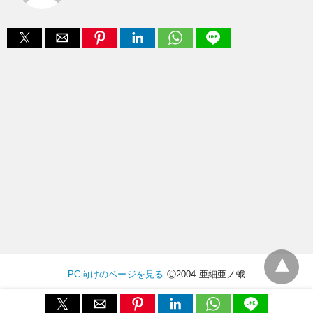
PC向けのページを見る
Ⓒ2004 亜細亜ノ蛾