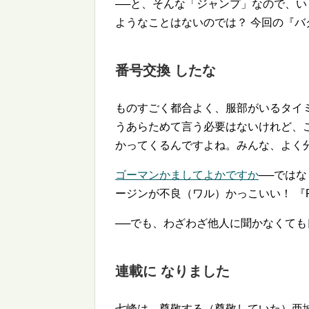
──と、そんな「ジャンプ」なので、
ようなことはないのでは？ 今回の『
番号交換 したな
ものすごく都合よく、服部がいるタイ
うあらためて言う必要はないけれど、
かってくるんですよね。みんな、よく
ゴーマンかましてよかですか
──では
ージンが不良（ワル）かっこいい！ 『
──でも、わざわざ他人に聞かなくて
連載に なりました
七峰は、尊敬する（尊敬していた）亜