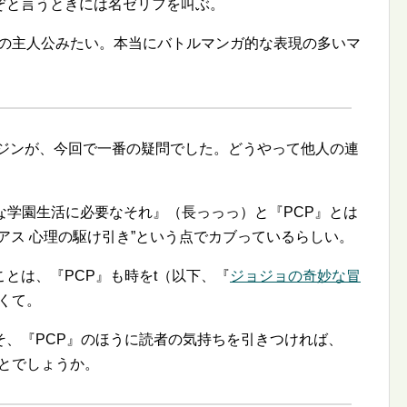
ぞと言うときには名ゼリフを叫ぶ。
ガの主人公みたい。本当にバトルマンガ的な表現の多いマ
ジンが、今回で一番の疑問でした。どうやって他人の連
義な学園生活に必要なそれ』（長っっっ）と『PCP』とは
アス 心理の駆け引き
という点でカブっているらしい。
とは、『PCP』も時をt（以下、『
ジョジョの奇妙な冒
くて。
そ、『PCP』のほうに読者の気持ちを引きつければ、
とでしょうか。