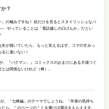
すか？
い」の極みですね！ 絵だけを見るとスタイリッシュなバ
──、やっていることは「電話越しの口げんか」だとい
？
先生が描いていたら、もっと笑えるはず。コマのすみっ
あるに違いない！
すが、『バクマン。』コミックスのおまけにある大場つぐ
行とは関係ないけれど（棒）。
由が、「七峰編」のテーマでしょうね。「作者の気持ち
ったら、このページのことを書けば満点をもらえます。