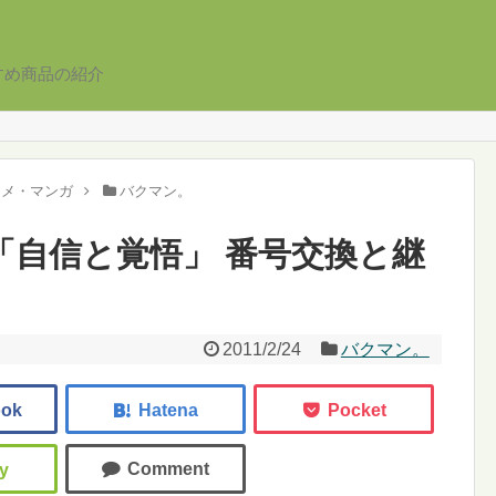
すめ商品の紹介
ニメ・マンガ
バクマン。
4 「自信と覚悟」 番号交換と継
2011/2/24
バクマン。