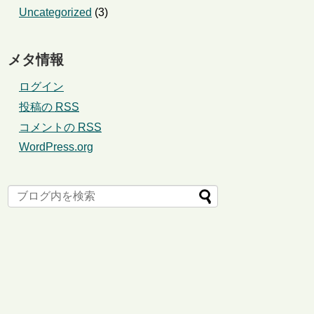
Uncategorized
(3)
メタ情報
ログイン
投稿の
RSS
コメントの
RSS
WordPress.org