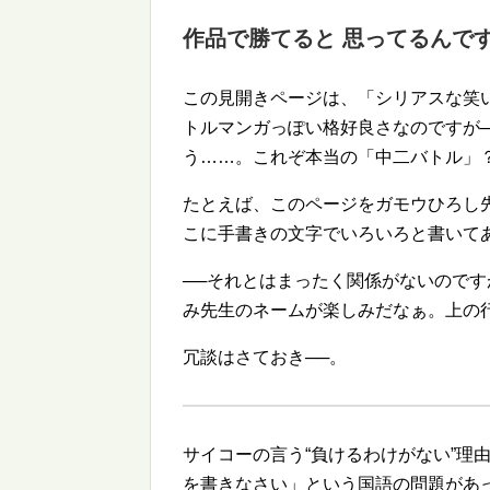
作品で勝てると 思ってるんで
この見開きページは、「シリアスな笑
トルマンガっぽい格好良さなのですが
う……。これぞ本当の「中二バトル」
たとえば、このページをガモウひろし
こに手書きの文字でいろいろと書いて
──それとはまったく関係がないので
み先生のネームが楽しみだなぁ。上の
冗談はさておき──。
サイコーの言う
負けるわけがない
理
を書きなさい」という国語の問題があ