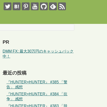
PR
DMM FX: 最大30万円のキャッシュバック
中！
最近の投稿
『HUNTER×HUNTER』 #385 「警
告」 感想
『HUNTER×HUNTER』 #384 「抗
争」 感想
『HUNTER×HUNTER』 #383 「脱