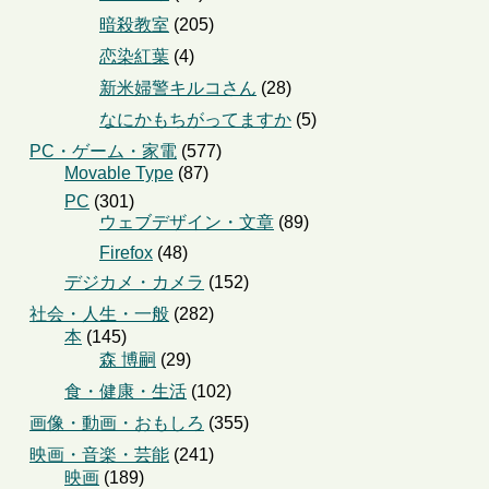
暗殺教室
(205)
恋染紅葉
(4)
新米婦警キルコさん
(28)
なにかもちがってますか
(5)
PC・ゲーム・家電
(577)
Movable Type
(87)
PC
(301)
ウェブデザイン・文章
(89)
Firefox
(48)
デジカメ・カメラ
(152)
社会・人生・一般
(282)
本
(145)
森 博嗣
(29)
食・健康・生活
(102)
画像・動画・おもしろ
(355)
映画・音楽・芸能
(241)
映画
(189)