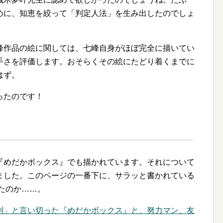
めに、知恵を絞って「判定人法」を生み出したのでしょ
峰作品の絵に関しては、七峰自身がほぼ完全に描いてい
手さを評価します。おそらくその絵にたどり着くまでに
はず。
ったのです！
『めだかボックス』でも描かれています。それについて
ました。このページの一番下に、サラッと書かれている
たのか……。
利」と言い切った『めだかボックス』と、努力マン、友