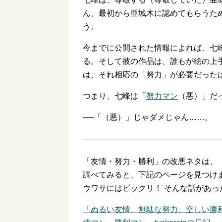
ん、最初から亜城木に認めてもらうた
う。
今までに公開された情報によれば、七
る。そして彼の作品は、誰もが絵の上
は、それ相応の「努力」が必要だった
つまり、七峰は「
努力マン
（悪）」だ
──「（悪）」じゃダメじゃん……。
「友情・努力・勝利」の改悪ネタは、
調べてみると、下記のページを見つけ
ウワサにはビックリ！ そんな話があっ
「ぬるい友情、無駄な努力、空しい勝