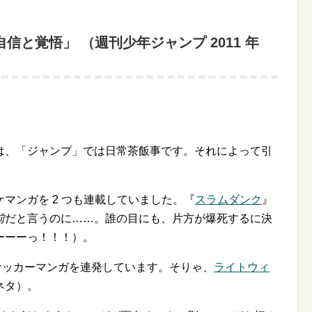
自信と覚悟」 （週刊少年ジャンプ 2011 年
は、「ジャンプ」では日常茶飯事です。それによって引
マンガを 2 つも連載していました。『
スラムダンク
』
前
だと言うのに……。誰の目にも、片方が爆死するに決
ーーーっ！！！）。
サッカーマンガを連発しています。そりゃ、
ライトウィ
ネタ）。