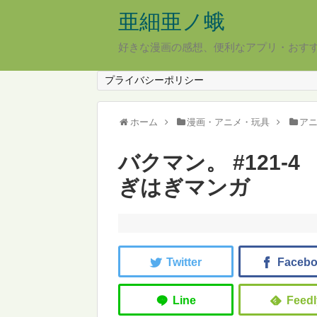
亜細亜ノ蛾
好きな漫画の感想、便利なアプリ・おす
プライバシーポリシー
ホーム
漫画・アニメ・玩具
ア
バクマン。 #121-
ぎはぎマンガ