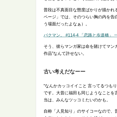
普段は不真面目な態度ばかりが描かれる
ページ」では、そのつらい胸の内を告
う場面だったよなぁ）。
バクマン。 #114-4 「恋路と歩道橋」 一
そう、彼らマンガ家は命を賭けてマン
作品
なんて許せない。
古い考えだなーー
なんかカッコイイこと 言ってるつもり
です。大昔に福田も同じようなことを
当は、みんなツッコミたいのかも。
自称「人見知り」のサイコーなので、