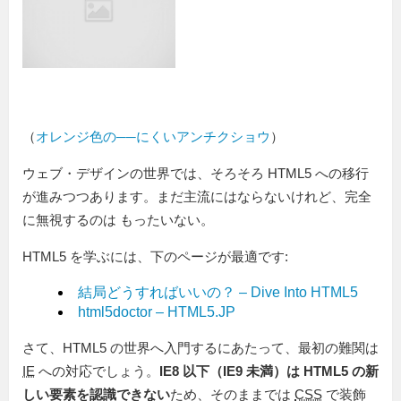
（
オレンジ色の──にくいアンチクショウ
）
ウェブ・デザインの世界では、そろそろ HTML5 への移行
が進みつつあります。まだ主流にはならないけれど、完全
に無視するのは もったいない。
HTML5 を学ぶには、下のページが最適です:
結局どうすればいいの？ – Dive Into HTML5
html5doctor – HTML5.JP
さて、HTML5 の世界へ入門するにあたって、最初の難関は
IE
への対応でしょう。
IE8 以下（IE9 未満）は HTML5 の新
しい要素を認識できない
ため、そのままでは
CSS
で装飾