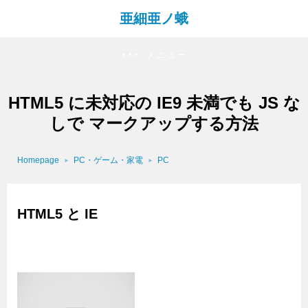
亜細亜ノ蛾
メニュー
HTML5 に未対応の IE9 未満でも JS な
しで マークアップする方法
Homepage
PC・ゲーム・家電
PC
HTML5 と IE