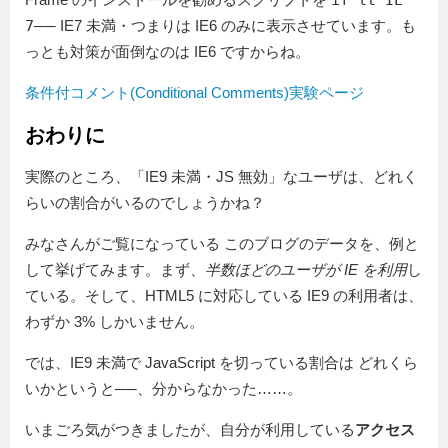
if lt IE
7
── IE7 未満・つまりは IE6 のみに表示させています。も
っとも対策が面倒なのは IE6 ですからね。
条件付コメント(Conditional Comments)実験ページ
おわりに
実際のところ、「IE9 未満・JS 無効」なユーザは、どれく
らいの割合がいるのでしょうかね？
みなさんがご覧になっている このブログのデータを、例と
して挙げてみます。まず、
半数ほどのユーザが IE を利用
し
ている。そして、HTML5 に対応している IE9 の利用者は、
わずか 3% しかいません。
では、IE9 未満で JavaScript を切っている割合は どれくら
いかというと──、分からなかった……。
いまごろ気がつきましたが、自分が利用している
アクセス