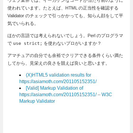
ウェブ業界では、イーカゲンなコードが当たり前のように
使われています。たとえば、HTML の正当性を確認する
Validator のチェックで引っかかっても、知らん顔をして平
気でいられる。
ほかの言語では考えられないでしょう。Perl のプログラマ
で
use strict;
を使わないプロがいますか？
アマチュアの自分でも余裕でクリアできる条件くらい満た
してから、見栄えの良さを競えば良いと思います。
(X)HTML5 validation results for
https://asiamoth.com/201105152351/
[Valid] Markup Validation of
https://asiamoth.com/201105152351/ – W3C
Markup Validator