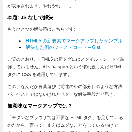
が表示されます。やれやれ……。
本題: JS なしで解決
もうひとつの解決策はこちらです:
HTML5 の新要素でマークアップしたサンプル
解決した例のソース・コード – Gist
ご覧のとおり、HTML5 の新タグにはスタイル・シートで装
飾していません。
div
や
span
という慣れ親しんだ HTML
タグに CSS を適用しています。
この、なんだか言葉遊び（前述の※の部分）のような方法
が、ベストではないけれどベターな解決手段だと思う。
無意味なマークアップでは？
「モダンなブラウザでは不要な HTML タグ」を足している
のだから、言ってしまえばムダなことをしているわけで