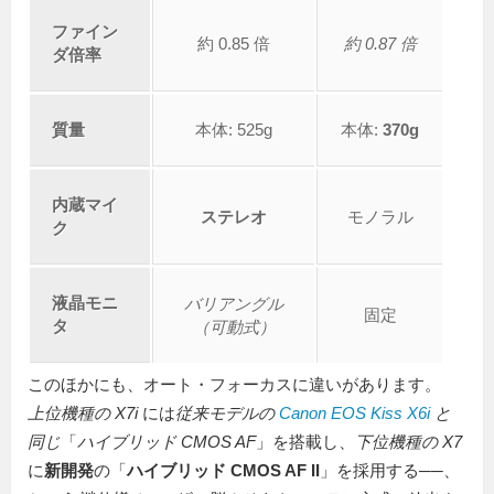
ファイン
約 0.85 倍
約 0.87 倍
ダ倍率
質量
本体: 525g
本体:
370g
内蔵マイ
ステレオ
モノラル
ク
液晶モニ
バリアングル
固定
タ
（可動式）
このほかにも、オート・フォーカスに違いがあります。
上位機種の X7i
には
従来モデルの
Canon EOS Kiss X6i
と
同じ
「
ハイブリッド CMOS AF
」を搭載し、
下位機種の X7
に
新開発
の「
ハイブリッド CMOS AF II
」を採用する──、