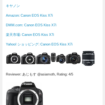
キヤノン
Amazon:
Canon EOS Kiss X7i
DMM.com: Canon EOS Kiss X7i
楽天市場: Canon EOS Kiss X7i
Yahoo! ショッピング: Canon EOS Kiss X7i
Reviewer:
あじもす @asiamoth
,
Rating:
4
/
5