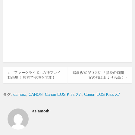
« 『ファークライ 3』の神プレイ
暗殺教室 第 39 話 「親愛の時間」
動画集！ 数秒で基地を開放！
父の怨は山よりも高く »
タグ:
camera
CANON
Canon EOS Kiss X7i
Canon EOS Kiss X7
asiamoth
: