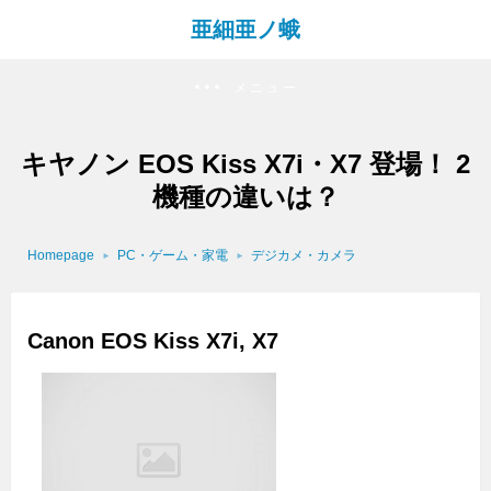
亜細亜ノ蛾
メニュー
キヤノン EOS Kiss X7i・X7 登場！ 2
機種の違いは？
Homepage
PC・ゲーム・家電
デジカメ・カメラ
Canon EOS Kiss X7i, X7