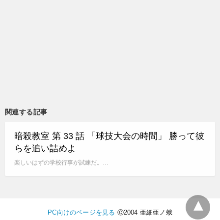
関連する記事
暗殺教室 第 33 話 「球技大会の時間」 勝って彼
らを追い詰めよ
楽しいはずの学校行事が試練だ。…
PC向けのページを見る
Ⓒ2004 亜細亜ノ蛾