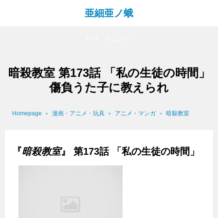
亜細亜ノ蛾
メニュー
暗殺教室 第173話 「私の生徒の時間」
傷負うた子に教えられ
Homepage
漫画・アニメ・玩具
アニメ・マンガ
暗殺教室
『
暗殺教室
』 第173話 「私の生徒の時間」