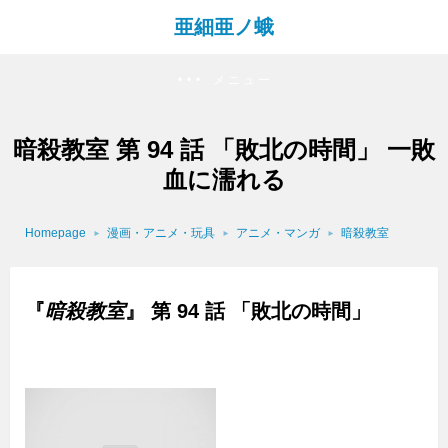
亜細亜ノ蛾
メニュー
暗殺教室 第 94 話 「敗北の時間」 一敗
血に濡れる
Homepage
漫画・アニメ・玩具
アニメ・マンガ
暗殺教室
『
暗殺教室
』 第 94 話 「敗北の時間」