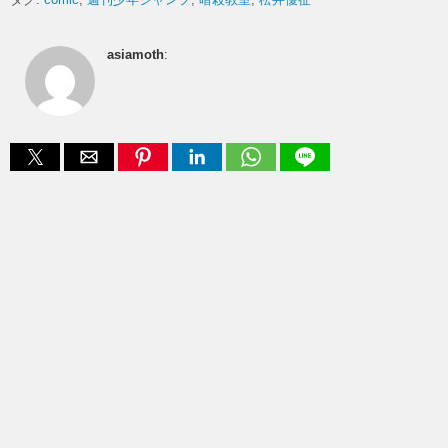
asiamoth
: