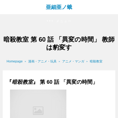
亜細亜ノ蛾
メニュー
暗殺教室 第 60 話 「異変の時間」 教師
は豹変す
Homepage
漫画・アニメ・玩具
アニメ・マンガ
暗殺教室
『
暗殺教室
』 第 60 話 「異変の時間」