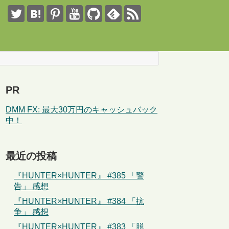
PR
DMM FX: 最大30万円のキャッシュバック
中！
最近の投稿
『HUNTER×HUNTER』 #385 「警
告」 感想
『HUNTER×HUNTER』 #384 「抗
争」 感想
『HUNTER×HUNTER』 #383 「脱