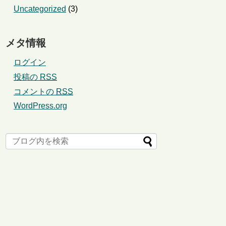
Uncategorized
(3)
メタ情報
ログイン
投稿の
RSS
コメントの
RSS
WordPress.org