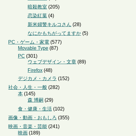
暗殺教室
(205)
恋染紅葉
(4)
新米婦警キルコさん
(28)
なにかもちがってますか
(5)
PC・ゲーム・家電
(577)
Movable Type
(87)
PC
(301)
ウェブデザイン・文章
(89)
Firefox
(48)
デジカメ・カメラ
(152)
社会・人生・一般
(282)
本
(145)
森 博嗣
(29)
食・健康・生活
(102)
画像・動画・おもしろ
(355)
映画・音楽・芸能
(241)
映画
(189)