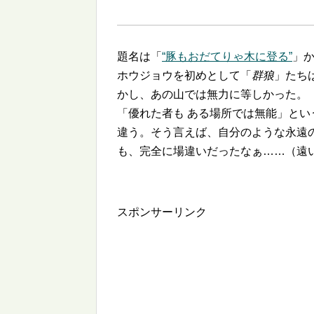
題名は「
豚もおだてりゃ木に登る
」
ホウジョウを初めとして「
群狼
」たち
かし、あの山では無力に等しかった。
「優れた者も ある場所では無能」とい
違う。そう言えば、自分のような永遠
も、完全に場違いだったなぁ……（遠
スポンサーリンク