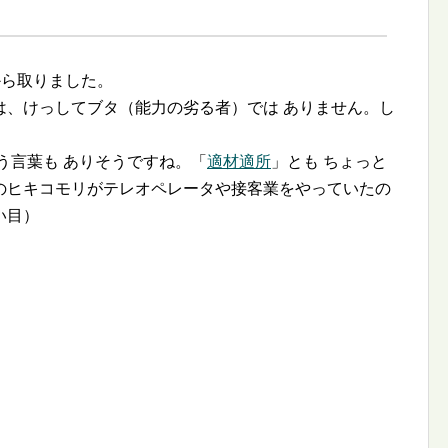
から取りました。
は、けっしてブタ（能力の劣る者）では ありません。し
う言葉も ありそうですね。「
適材適所
」とも ちょっと
のヒキコモリがテレオペレータや接客業をやっていたの
い目）