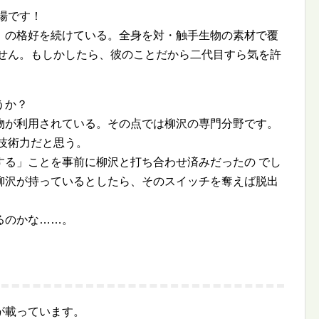
場です！
」の格好を続けている。全身を対・触手生物の素材で覆
ません。もしかしたら、彼のことだから二代目すら気を許
うか？
物が利用されている。その点では柳沢の専門分野です。
技術力だと思う。
する」ことを事前に柳沢と打ち合わせ済みだったの でし
柳沢が持っているとしたら、そのスイッチを奪えば脱出
るのかな……。
が載っています。