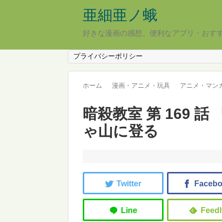
亜細亜ノ蛾
好きな漫画の感想、便利なアプリ・おす
プライバシーポリシー
ホーム
漫画・アニメ・玩具
アニメ・マン
暗殺教室 第 169 
ゃ山に登る