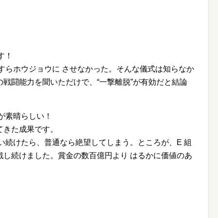
す！
すらホウジョウに させなかった。そんな儀式は知らなか
の戦闘能力を聞いただけで、
一撃離脱
が有効だと結論
が素晴らしい！
てきた成果です。
い続けたら、普通なら絶望してしまう。ところが、E 組
戦し続けました。賞金の数百億円より はるかに価値のあ