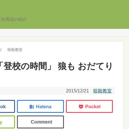
すめ商品の紹介
ガ
暗殺教室
話 「登校の時間」 狼も おだてり
2015/12/21
暗殺教室