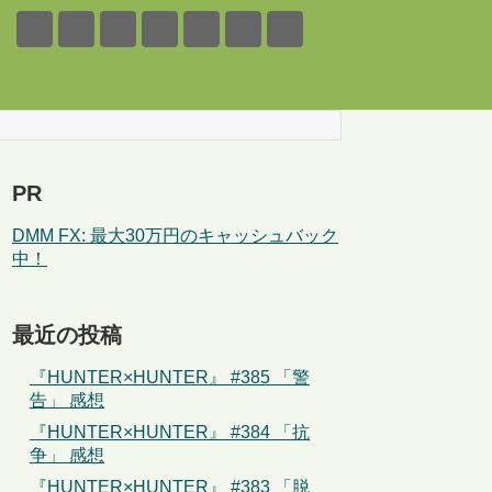
PR
DMM FX: 最大30万円のキャッシュバック
中！
最近の投稿
『HUNTER×HUNTER』 #385 「警
告」 感想
『HUNTER×HUNTER』 #384 「抗
争」 感想
『HUNTER×HUNTER』 #383 「脱