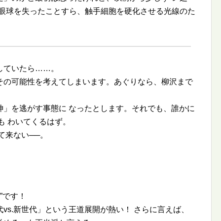
眼球を失ったことすら、触手細胞を硬化させる光線のた
していたら……。
その可能性を考えてしまいます。あぐりなら、柳沢まで
神」を逃がす事態に なったとします。それでも、誰かに
も わいてくるはず。
て来ない──。
です！
vs.新世代」という王道展開が熱い！ さらに言えば、