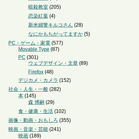
暗殺教室
(205)
恋染紅葉
(4)
新米婦警キルコさん
(28)
なにかもちがってますか
(5)
PC・ゲーム・家電
(577)
Movable Type
(87)
PC
(301)
ウェブデザイン・文章
(89)
Firefox
(48)
デジカメ・カメラ
(152)
社会・人生・一般
(282)
本
(145)
森 博嗣
(29)
食・健康・生活
(102)
画像・動画・おもしろ
(355)
映画・音楽・芸能
(241)
映画
(189)