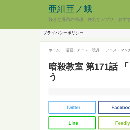
亜細亜ノ蛾
好きな漫画の感想、便利なアプリ・おす
プライバシーポリシー
ホーム
漫画・アニメ・玩具
アニメ・マン
暗殺教室 第171話
う