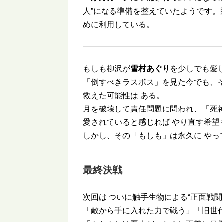
人
になる準備を整えていたようです。
めに利用している。
もしも柳沢が
雪村あぐり
を少しでも愛
「倒すべきラスボス」を見た今でも、
救えた可能性は ある。
月を破壊して責任問題に問われ、「死
愛されていると感じれば やり直す希望
しかし、その「もしも」は永久に やっ
最終決戦
次回は ついに触手生物による
正面戦闘
「敵から手に入れた力で戦う」「旧世代