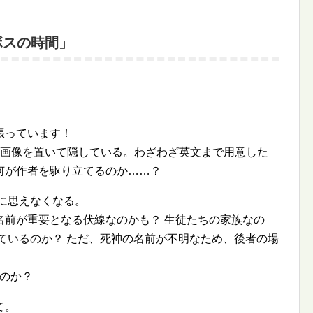
スボスの時間」
張っています！
の画像を置いて隠している。わざわざ英文まで用意した
何が作者を駆り立てるのか……？
に思えなくなる。
名前が重要となる伏線なのかも？ 生徒たちの家族なの
っているのか？ ただ、死神の名前が不明なため、後者の場
るのか？
て。