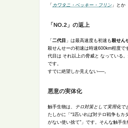
「
カワタニ・ベッキー・フリン
」とか
「NO.2」の返上
「
二代目
」は最高速度も初速も
殺せん
殺せんせーの初速は時速600km程度で
代目は それ以上の脅威と なっている
です。
すでに絶望しか見えない──。
悪意の実体化
触手生物は、
テロ対策として実用化で
たしかに「
1匹いれば対テロ戦争もカ
がない使い捨て
」です。そんな触手生