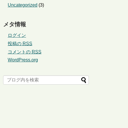
Uncategorized
(3)
メタ情報
ログイン
投稿の
RSS
コメントの
RSS
WordPress.org