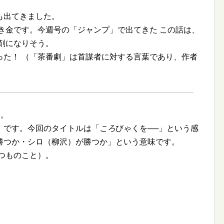
も出てきました。
き金です。今週号の「ジャンプ」で出てきた この話は、
剤になりそう。
った！ （「茶番劇」は首謀者に対する言葉であり、作者
た。
」です。今回のタイトルは「
ころ
びゃくを──」という感
勝つか・シロ（柳沢）が勝つか」という意味です。
つものこと）。