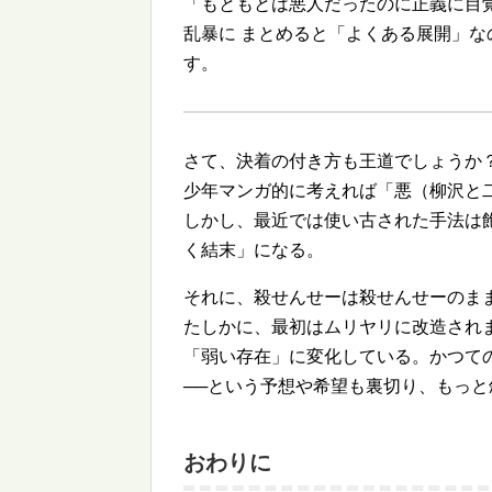
「もともとは悪人だったのに正義に目
乱暴に まとめると「よくある展開」
す。
さて、決着の付き方も王道でしょうか
少年マンガ的に考えれば「悪（柳沢と
しかし、最近では使い古された手法は
く結末」になる。
それに、殺せんせーは殺せんせーのま
たしかに、最初はムリヤリに改造され
「弱い存在」に変化している。かつて
──という予想や希望も裏切り、もっ
おわりに