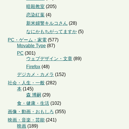
暗殺教室
(205)
恋染紅葉
(4)
新米婦警キルコさん
(28)
なにかもちがってますか
(5)
PC・ゲーム・家電
(577)
Movable Type
(87)
PC
(301)
ウェブデザイン・文章
(89)
Firefox
(48)
デジカメ・カメラ
(152)
社会・人生・一般
(282)
本
(145)
森 博嗣
(29)
食・健康・生活
(102)
画像・動画・おもしろ
(355)
映画・音楽・芸能
(241)
映画
(189)