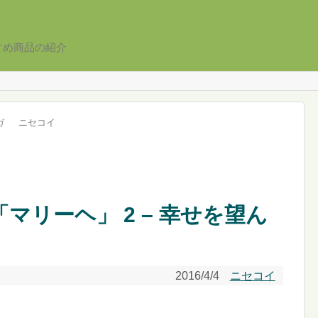
すめ商品の紹介
ガ
ニセコイ
「マリーヘ」 2 – 幸せを望ん
2016/4/4
ニセコイ