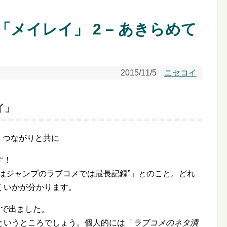
 「メイレイ」 2 – あきらめて
2015/11/5
ニセコイ
レイ」
 つながりと共に
す！
はジャンプのラブコメでは最長記録
」とのこと。どれ
くいかが分かります。
巻まで出ました。
というところでしょう。個人的には「
ラブコメのネタ潰