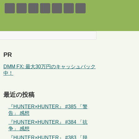
PR
DMM FX: 最大30万円のキャッシュバック
中！
最近の投稿
『HUNTER×HUNTER』 #385 「警
告」 感想
『HUNTER×HUNTER』 #384 「抗
争」 感想
『HUNTER×HUNTER』 #383 「脱