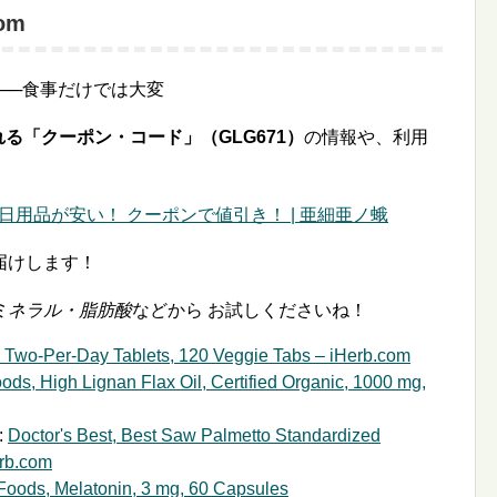
om
──食事だけでは大変
る「クーポン・コード」（GLG671）
の情報や、利用
日用品が安い！ クーポンで値引き！ | 亜細亜ノ蛾
届けします！
ミネラル・脂肪酸
などから お試しくださいね！
, Two-Per-Day Tablets, 120 Veggie Tabs – iHerb.com
ds, High Lignan Flax Oil, Certified Organic, 1000 mg,
:
Doctor's Best, Best Saw Palmetto Standardized
erb.com
oods, Melatonin, 3 mg, 60 Capsules