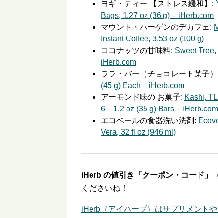
ヨギ・ティー 【ストレス緩和】:
Bags, 1.27 oz (36 g) – iHerb.com
マウント・ハーゲンのデカフェ:
M
Instant Coffee, 3.53 oz (100 g)
ココナッツの甘味料:
Sweet Tree,
iHerb.com
ララ・バー（チョコレート菓子）
(45 g) Each – iHerb.com
アーモンド味の お菓子:
Kashi, TL
6 – 1.2 oz (35 g) Bars – iHerb.com
エコベールの食器洗い洗剤:
Ecove
Vera, 32 fl oz (946 ml)
iHerb の値引き「クーポン・コード」（
くださいね！
iHerb（アイハーブ）はサプリメントや