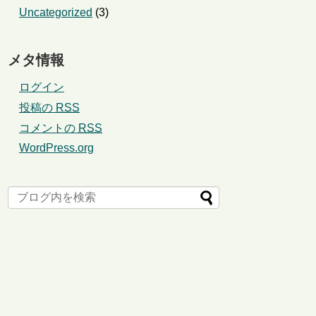
Uncategorized
(3)
メタ情報
ログイン
投稿の
RSS
コメントの
RSS
WordPress.org