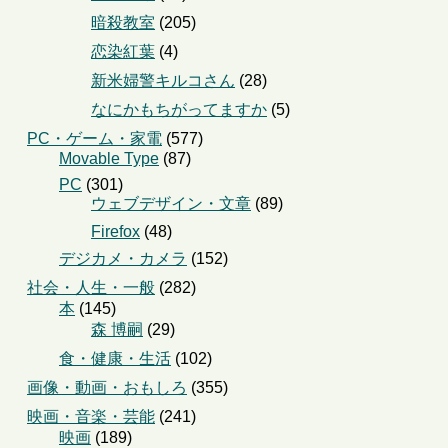
暗殺教室
(205)
恋染紅葉
(4)
新米婦警キルコさん
(28)
なにかもちがってますか
(5)
PC・ゲーム・家電
(577)
Movable Type
(87)
PC
(301)
ウェブデザイン・文章
(89)
Firefox
(48)
デジカメ・カメラ
(152)
社会・人生・一般
(282)
本
(145)
森 博嗣
(29)
食・健康・生活
(102)
画像・動画・おもしろ
(355)
映画・音楽・芸能
(241)
映画
(189)