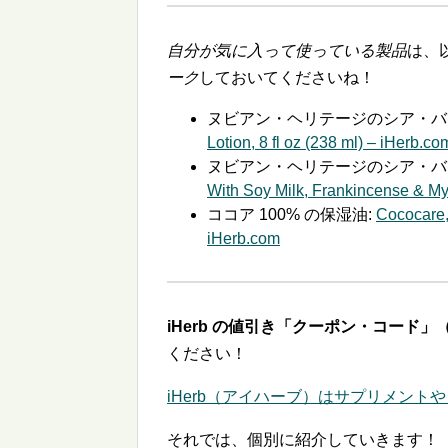
自分が気に入って使っている製品
は、
ーク
しておいてくださいね！
ヌビアン・ヘリテージのシア・バ
Lotion, 8 fl oz (238 ml) – iHerb.co
ヌビアン・ヘリテージのシア・バ
With Soy Milk, Frankincense & Myr
ココア 100% の保湿油:
Cococare,
iHerb.com
iHerb の値引き「クーポン・コード」（
ください！
iHerb（アイハーブ）はサプリメントや
それでは、個別に紹介していきます！