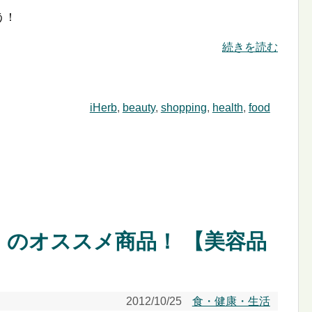
う！
続きを読む
iHerb
,
beauty
,
shopping
,
health
,
food
ブ）のオススメ商品！ 【美容品
2012/10/25
食・健康・生活