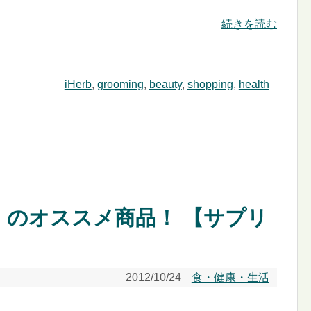
続きを読む
iHerb
,
grooming
,
beauty
,
shopping
,
health
ブ）のオススメ商品！ 【サプリ
2012/10/24
食・健康・生活