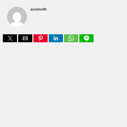
asiamoth
: