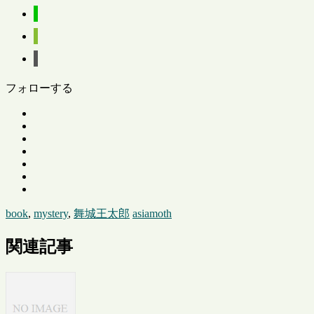
フォローする
book
,
mystery
,
舞城王太郎
asiamoth
関連記事