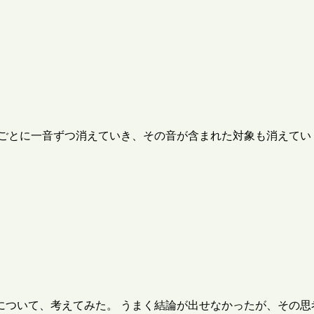
とに一音ずつ消えていき、その音が含まれた対象も消えていく─
ついて、考えてみた。 うまく結論が出せなかったが、その思