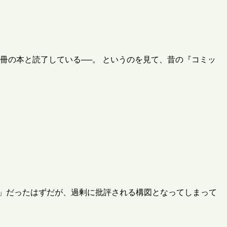
冊の本と読了している──。 というのを見て、昔の『コミッ
」だったはずだが、過剰に批評される構図となってしまって