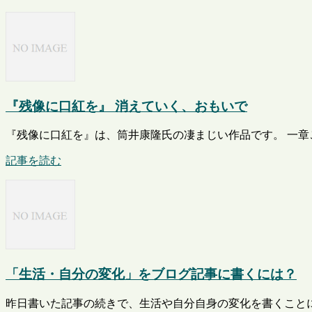
『残像に口紅を』 消えていく、おもいで
『残像に口紅を』は、筒井康隆氏の凄まじい作品です。 一章ご
記事を読む
「生活・自分の変化」をブログ記事に書くには？
昨日書いた記事の続きで、生活や自分自身の変化を書くことに