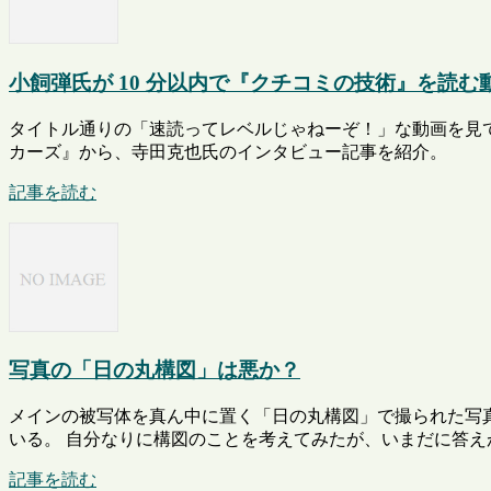
小飼弾氏が 10 分以内で『クチコミの技術』を読む
タイトル通りの「速読ってレベルじゃねーぞ！」な動画を見て
カーズ』から、寺田克也氏のインタビュー記事を紹介。
記事を読む
写真の「日の丸構図」は悪か？
メインの被写体を真ん中に置く「日の丸構図」で撮られた写
いる。 自分なりに構図のことを考えてみたが、いまだに答え
記事を読む