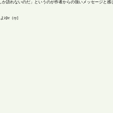
しか語れないのだ」というのが作者からの強いメッセージと感
ゆr（ry]