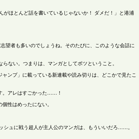
んがほとんど話を書いているじゃないか！ ダメだ！」と港浦
家志望者も多いのでしょうね。そのたびに、このような会話に
ならない。つまりは、マンガとしてボツということ。
ジャンプ」に載っている新連載や読み切りは、どこかで見たこ
す。アレはすごかった……！
の個性はめったにない。
リッシュに戦う超人が主人公のマンガは、もういいだろ……。