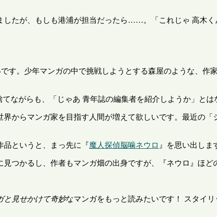
したが、もしも港浦が担当だったら……。「これじゃ 高木く
いです。少年マンガの中で挑戦しようとする森屋のような、作
捨てながらも、「じゃあ 青年誌の編集者を紹介しようか」とは
世界からマンガ家を目指す人間が増えて欲しいです。最近の「
た作品というと、まっ先に『
魔人探偵脳噛ネウロ
』を思い出しま
に見つかるし、作者もマンガ畑の出身ですが、『ネウロ』ほど
ガと見せかけて奇妙
なマンガをもっと読みたいです！ スタイ