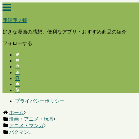
亜細亜ノ蛾
好きな漫画の感想、便利なアプリ・おすすめ商品の紹介
フォローする
プライバシーポリシー
ホーム
漫画・アニメ・玩具
アニメ・マンガ
バクマン。