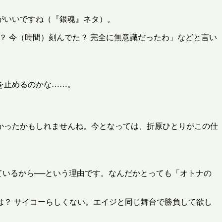
がいいですね（『銀魂』ネタ）。
？ 今（時間）刻んでた？ 完全に無意識だったわ」などと言い
を止めるのかな……。
かったかもしれませんね。今となっては、折原ひとりがこの仕
ているから──という理由です。なんだかとっても「オトナの
？ サイコーらしくない。エイジと同じ舞台で勝負して欲し