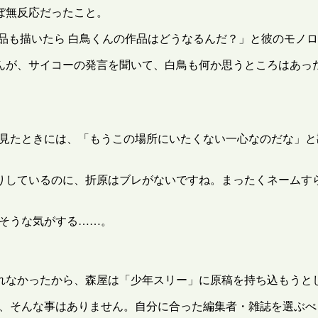
ほぼ無反応だったこと。
2 作品も描いたら 白鳥くんの作品はどうなるんだ？」と彼のモ
んが、サイコーの発言を聞いて、白鳥も何か思うところはあっ
を見たときには、「もうこの場所にいたくない一心なのだな」
りしているのに、折原はブレがないですね。まったくネームす
りそうな気がする……。
れなかったから、森屋は「少年スリー」に原稿を持ち込もうと
─、そんな事はありません。自分に合った編集者・雑誌を選ぶ