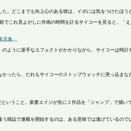
した。どこまでも向上心のある彼は、イボには気をつけたほう
前でこれ見よがしに作画の時間を計るサイコーを見ると、「え
す名言集」
』のように派手なエフェクトがかかりながら、サイコーは時計
なかったら、だれもサイコーのストップウォッチに突っ込まな
だということ。新妻エイジが先に 2 作品を「ジャンプ」で描い
違う雑誌で連載を開始するのは、ある意味では逃げているのでは