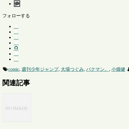
フォローする
comic
,
週刊少年ジャンプ
,
大場つぐみ
,
バクマン。
,
小畑健
関連記事