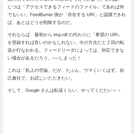
じつは「アクセスできるフィードのファイル」であれば何
でもいい。FeedBurner 側が「存在する URI」と認識できれ
ば、あとはどうせ削除するのだ。
それならば、最初から tmp.rdf の代わりに「希望の URI」
を登録すれば良いのかもしれない。今の方法だと 2 回の転
送が行なわれる。フィードリーダによっては、対応できな
い場合があるだろう。──しまった！
これは「机上の空論」だが、たぶん、ウマくいくはず。自
己責任で、お試しいただきたい。
そして、Google さんは転送くらい、やってくだたい
＞＜