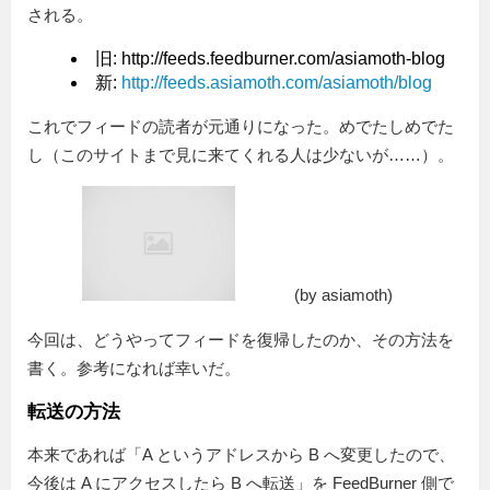
される。
旧: http://feeds.feedburner.com/asiamoth-blog
新:
http://feeds.asiamoth.com/asiamoth/blog
これでフィードの読者が元通りになった。めでたしめでた
し（このサイトまで見に来てくれる人は少ないが……）。
(by asiamoth)
今回は、どうやってフィードを復帰したのか、その方法を
書く。参考になれば幸いだ。
転送の方法
本来であれば「A というアドレスから B へ変更したので、
今後は A にアクセスしたら B へ転送」を FeedBurner 側で