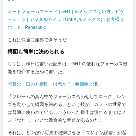
オートフォーカスモード | GH1 | ルミックス使い方ナビゲ
ーション | デジタルカメラ LUMIX(ルミックス) | お客様サ
ポート | Panasonic
これは快適に撮影できそうだ！
構図も簡単に決められる
じつは、昨日に書いた記事は、GH1 の便利なフォーカス機
能を紹介するために書いた。
写真の「日の丸構図」は悪か？ : 亜細亜ノ蛾
「フレームの真ん中でフォーカス合わせしてロック、レン
ズを動かして構図を決める」という技が、カメラの世界で
は普通に使われている。こういった操作は慣れるまではメ
ンドウだし、ひとつ致命的な問題があるのだ。
それは、
ピンぼけ写真を増加させる「コサイン誤差」が起