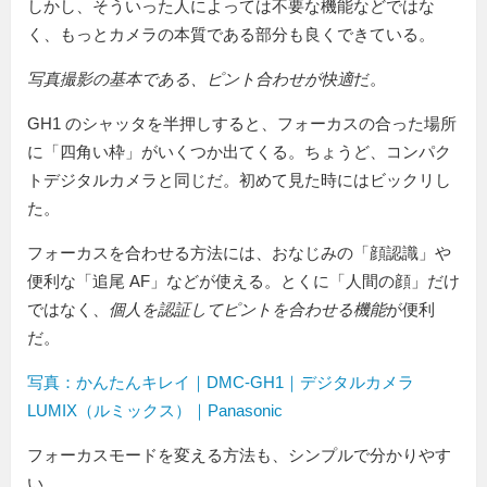
しかし、そういった人によっては不要な機能などではな
く、もっとカメラの本質である部分も良くできている。
写真撮影の基本である、ピント合わせが快適
だ。
GH1 のシャッタを半押しすると、フォーカスの合った場所
に「四角い枠」がいくつか出てくる。ちょうど、コンパク
トデジタルカメラと同じだ。初めて見た時にはビックリし
た。
フォーカスを合わせる方法には、おなじみの「顔認識」や
便利な「追尾 AF」などが使える。とくに「人間の顔」だけ
ではなく、
個人を認証してピントを合わせる機能
が便利
だ。
写真：かんたんキレイ｜DMC-GH1｜デジタルカメラ
LUMIX（ルミックス）｜Panasonic
フォーカスモードを変える方法も、シンプルで分かりやす
い。