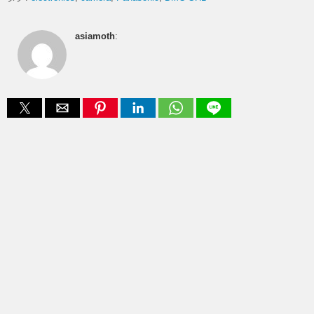
asiamoth
: