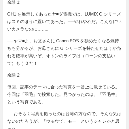
余談 1:
GH1 を展示してあったヤ■ダ電機では、LUMIX G シリーズ
はスミのほうに置いてあった。──やれやれだ。こんなにい
いカメラなのに……。
──ヤマ■よ、お父さんに Canon EOS を勧めたくなる気持
ちも分かるが、お母さんに G シリーズを持たせたほうが売
れる確率が高いぞ。オトンのライフは（ローンの支払い
で）もう 0 だ！
余談 2:
毎回、記事のテーマに合った写真を一番上に載せている。
今回は「羽毛」で検索した。見つかったのは、「羽毛牛」
という写真である。
──おそらく写真を撮ったのは台湾の方なので、そんな気は
ないのだろうが、「ウモウで、モー」というシャレかと思
った。