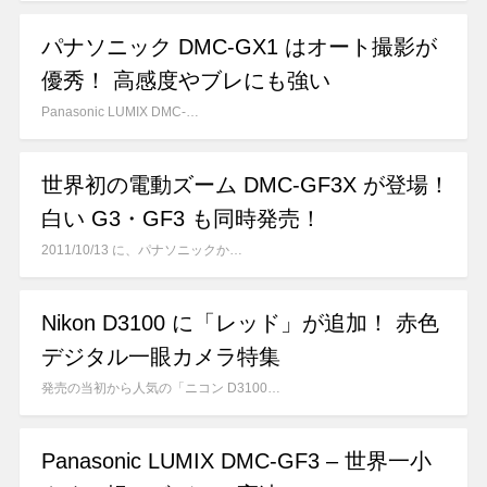
パナソニック DMC-GX1 はオート撮影が
優秀！ 高感度やブレにも強い
Panasonic LUMIX DMC-…
世界初の電動ズーム DMC-GF3X が登場！
白い G3・GF3 も同時発売！
2011/10/13 に、パナソニックか…
Nikon D3100 に「レッド」が追加！ 赤色
デジタル一眼カメラ特集
発売の当初から人気の「ニコン D3100…
Panasonic LUMIX DMC-GF3 – 世界一小