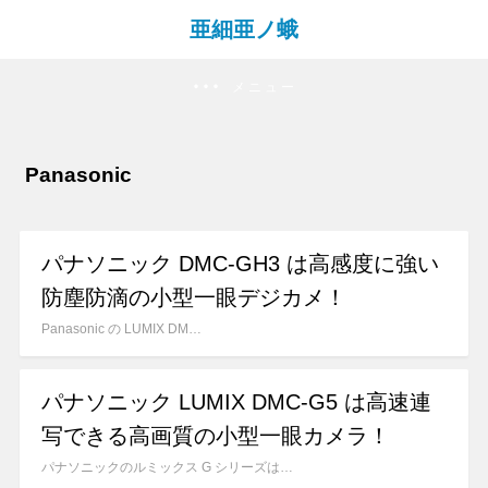
亜細亜ノ蛾
メニュー
Panasonic
パナソニック DMC-GH3 は高感度に強い
防塵防滴の小型一眼デジカメ！
Panasonic の LUMIX DM…
パナソニック LUMIX DMC-G5 は高速連
写できる高画質の小型一眼カメラ！
パナソニックのルミックス G シリーズは…