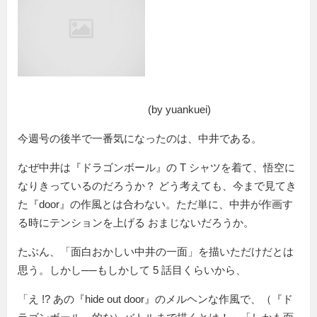
(by yuankuei)
今週号の後半で一番気になったのは、中井である。
なぜ中井は『ドラゴンボール』の T シャツを着て、悟空に
なりきっているのだろうか？ どう考えても、今まで見てき
た『door』の作風とは合わない。ただ単に、中井が作画す
る時にテンションを上げる おまじないだろうか。
たぶん、「面白おかしい中井の一面」を描いただけだとは
思う。しかし──もしかして 5 話目くらいから、
「え !? あの『hide out door』のメルヘンな作風で、（『ド