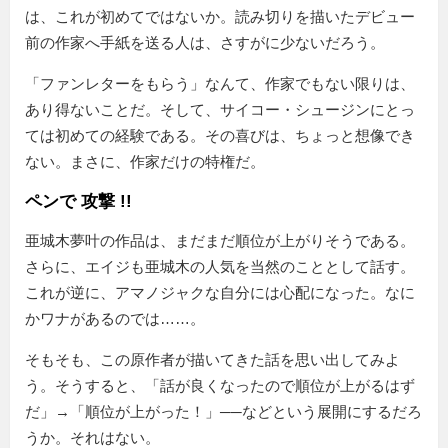
は、これが初めてではないか。読み切りを描いたデビュー
前の作家へ手紙を送る人は、さすがに少ないだろう。
「ファンレターをもらう」なんて、作家でもない限りは、
あり得ないことだ。そして、サイコー・シュージンにとっ
ては初めての経験である。その喜びは、ちょっと想像でき
ない。まさに、作家だけの特権だ。
ペンで 攻撃 !!
亜城木夢叶の作品は、まだまだ順位が上がりそうである。
さらに、エイジも亜城木の人気を当然のこととして話す。
これが逆に、アマノジャクな自分には心配になった。なに
かワナがあるのでは……。
そもそも、この原作者が描いてきた話を思い出してみよ
う。そうすると、「話が良くなったので順位が上がるはず
だ」→「順位が上がった！」──などという展開にするだろ
うか。それはない。