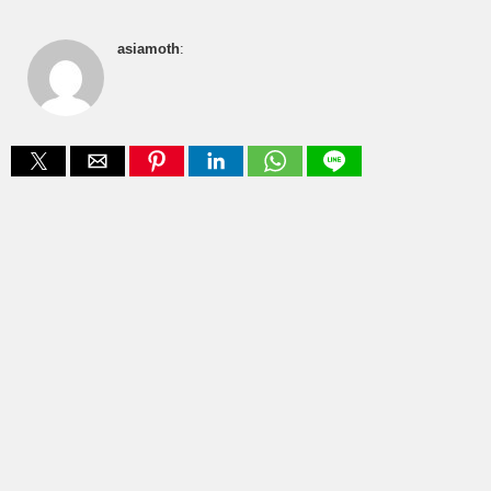
asiamoth
: