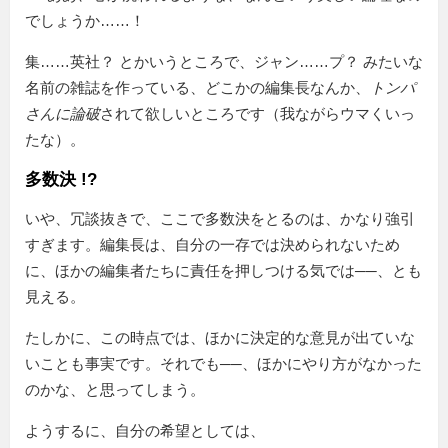
でしょうか……！
集……英社？ とかいうところで、ジャン……プ？ みたいな
名前の雑誌を作っている、どこかの編集長なんか、
トンパ
さんに論破
されて欲しいところです（我ながらウマくいっ
たな）。
多数決 !?
いや、冗談抜きで、ここで多数決をとるのは、かなり強引
すぎます。編集長は、自分の一存では決められないため
に、ほかの編集者たちに責任を押しつける気では──、とも
見える。
たしかに、この時点では、ほかに決定的な意見が出ていな
いことも事実です。それでも──、ほかにやり方がなかった
のかな、と思ってしまう。
ようするに、自分の希望としては、