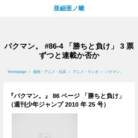
亜細亜ノ蛾
メニュー
バクマン。 #86-4 「勝ちと負け」 3 票
ずつと連載か否か
Homepage
漫画・アニメ・玩具
アニメ・マンガ
バクマン。
『バクマン。』 86 ページ 「勝ちと負け」
（週刊少年ジャンプ 2010 年 25 号）