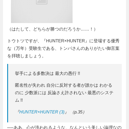
（はたして、どちらが勝つのだろうか……！）
トウトツですが、『HUNTER×HUNTER』に登場する優秀
な（万年）受験生である、トンパさんのありがたい御言葉
を拝聴しましょう。
挙手による多数決は 最大の愚行 !!
匿名性が失われ 自分に反対する者が誰かは わかる
のに 少数派には 反論さえ許されない 最悪のシステ
ム !!
『
HUNTER×HUNTER (3)
』 （p.35）
──ああ、心が洗われるような、なんという美しい論理なの