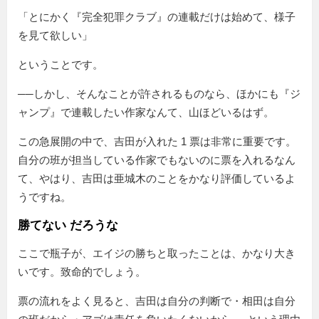
「とにかく『完全犯罪クラブ』の連載だけは始めて、様子
を見て欲しい」
ということです。
──しかし、そんなことが許されるものなら、ほかにも『ジ
ャンプ』で連載したい作家なんて、山ほどいるはず。
この急展開の中で、吉田が入れた 1 票は非常に重要です。
自分の班が担当している作家でもないのに票を入れるなん
て、やはり、吉田は亜城木のことをかなり評価しているよ
うですね。
勝てない だろうな
ここで瓶子が、エイジの勝ちと取ったことは、かなり大き
いです。致命的でしょう。
票の流れをよく見ると、吉田は自分の判断で・相田は自分