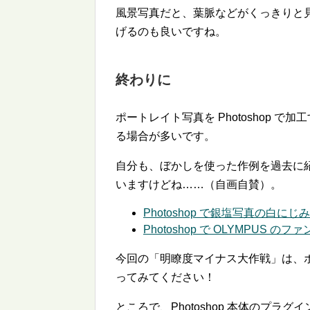
風景写真だと、葉脈などがくっきりと
げるのも良いですね。
終わりに
ポートレイト写真を Photoshop
る場合が多いです。
自分も、ぼかしを使った作例を過去に
いますけどね……（自画自賛）。
Photoshop で銀塩写真の白に
Photoshop で OLYMPUS
今回の「明瞭度マイナス大作戦」は、
ってみてください！
ところで、Photoshop 本体のプ