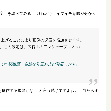
明瞭度」を調べてみる──けれども、イマイチ意味が分かり
を上げることにより画像の深度を増加させます。
。この設定は、広範囲のアンシャープマスクに
amera Raw での明瞭度、自然な彩度および彩度コントロー
を操作する機能かな──と言う感じですよね。「当たらず