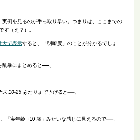
、実例を見るのが手っ取り早い。つまりは、ここまでの
です（え？）。
寸大で表示
すると、「明瞭度」のことが分かるでしょ
を乱暴にまとめると──、
 10-25 あたりまで下げる
と──、
、「実年齢 +10 歳」みたいな感じに見えるので──、