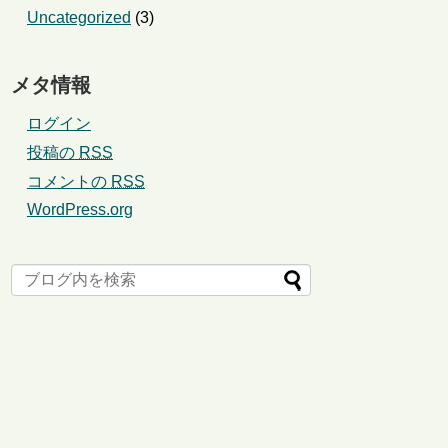
Uncategorized
(3)
メタ情報
ログイン
投稿の
RSS
コメントの
RSS
WordPress.org