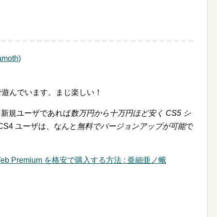
CS5 で遊んでいます。まじ楽しい！
では、新規ユーザであれば
数万円から十万円ほど安く CS5 シ
CS4 ユーザは、なんと
無料でバージョンアップが可能
で
S5 Web Premium を格安で購入する方法 : 亜細亜ノ蛾