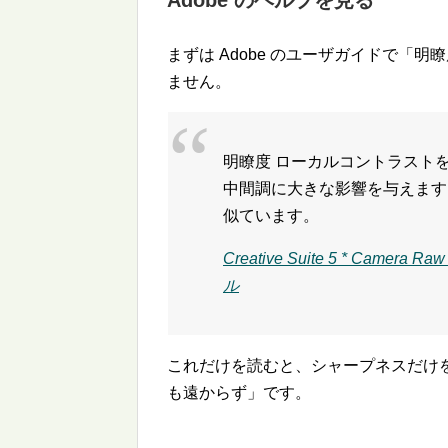
Adobe のヘルプを見る
まずは Adobe のユーザガイドで「
ません。
明瞭度 ローカルコントラスト
中間調に大きな影響を与えます
似ています。
Creative Suite 5 * C
ル
これだけを読むと、シャープネスだけ
も遠からず」です。