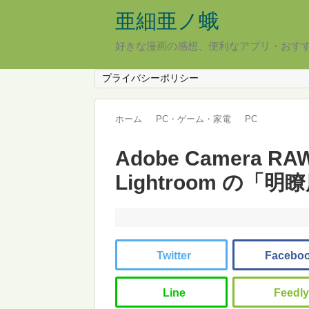
亜細亜ノ蛾
好きな漫画の感想、便利なアプリ・おす
プライバシーポリシー
ホーム
PC・ゲーム・家電
PC
Adobe Camera RAW
Lightroom の「