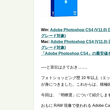
Win:
Adobe Photoshop CS4 (V11
グレード対象)
Mac:
Adobe Photoshop CS4 (V11
グレード対象)
「Adobe Photoshop CS4」の最
──と宣伝はさておき……。
フォトショッ
ピング
歴 10 年以上（
が身につきました。これからは、積極
今回は、「明瞭度」について紹介しま
おもに RAW 現像で使われる Adobe Cam