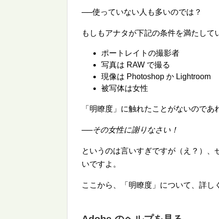
──使っていない人も多いのでは？
もしもアナタが下記の条件を満たしてい
ポートレイトの撮影者
写真は RAW で撮る
現像は Photoshop か Lightroom
被写体は女性
「明瞭度」に触れたことがないのであれ
──
その女性に謝りなさい！
というのは言いすぎですが（え？）、
いですよ。
ここから、「明瞭度」について、詳し