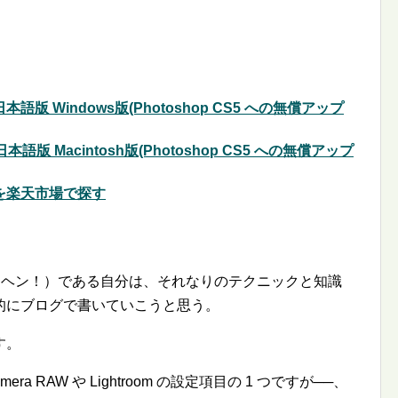
.0) 日本語版 Windows版(Photoshop CS5 への無償アップ
.0) 日本語版 Macintosh版(Photoshop CS5 への無償アップ
安値を楽天市場で探す
エッヘン！）である自分は、それなりのテクニックと知識
的にブログで書いていこうと思う。
す。
era RAW や Lightroom の設定項目の 1 つですが──、