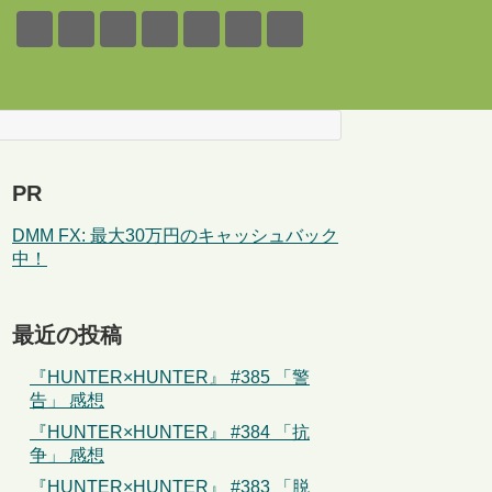
PR
DMM FX: 最大30万円のキャッシュバック
中！
最近の投稿
『HUNTER×HUNTER』 #385 「警
告」 感想
『HUNTER×HUNTER』 #384 「抗
争」 感想
『HUNTER×HUNTER』 #383 「脱