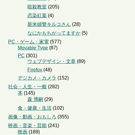
暗殺教室
(205)
恋染紅葉
(4)
新米婦警キルコさん
(28)
なにかもちがってますか
(5)
PC・ゲーム・家電
(577)
Movable Type
(87)
PC
(301)
ウェブデザイン・文章
(89)
Firefox
(48)
デジカメ・カメラ
(152)
社会・人生・一般
(282)
本
(145)
森 博嗣
(29)
食・健康・生活
(102)
画像・動画・おもしろ
(355)
映画・音楽・芸能
(241)
映画
(189)