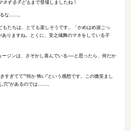
マネする子ども
まで登場しましたね！
れるな……。
子どもたちは、とても楽しそうです。「かめはめ波ごっ
がありますね。とくに、安之城舞のマネをしている子
ュージンは、さぞかし喜んでいる──と思ったら、何だか
いきすぎてて
何か 怖い
という感想です。この微笑まし
し穴
があるのでは……。