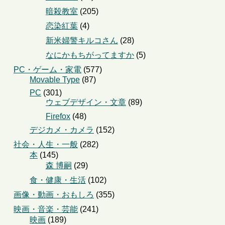
暗殺教室
(205)
恋染紅葉
(4)
新米婦警キルコさん
(28)
なにかもちがってますか
(5)
PC・ゲーム・家電
(577)
Movable Type
(87)
PC
(301)
ウェブデザイン・文章
(89)
Firefox
(48)
デジカメ・カメラ
(152)
社会・人生・一般
(282)
本
(145)
森 博嗣
(29)
食・健康・生活
(102)
画像・動画・おもしろ
(355)
映画・音楽・芸能
(241)
映画
(189)