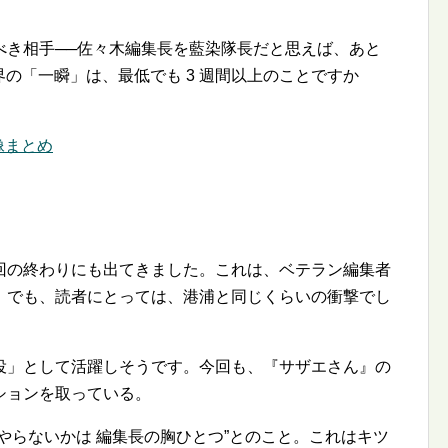
。
べき相手──佐々木編集長を藍染隊長だと思えば、あと
界の「一瞬」は、最低でも 3 週間以上のことですか
像まとめ
回の終わりにも出てきました。これは、ベテラン編集者
。でも、読者にとっては、港浦と同じくらいの衝撃でし
役」として活躍しそうです。今回も、『サザエさん』の
ションを取っている。
やらないかは 編集長の胸ひとつ
とのこと。これはキツ