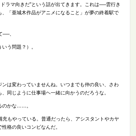
 ドラマ向きだ
という話が出てきます。これは──雲行き
も、「亜城木作品がアニメになること」が夢の終着駅で
て──、
ういう問題？）。
ジンは変わっていませんね。いつまでも仲の良い、さわ
年後も、同じように仕事場ヘ一緒に向かうのだろうな。
るのかな……。
の補充もやっている。普通だったら、アシスタントやカヤ
で性格の良いコンビなんだ。