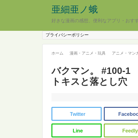
亜細亜ノ蛾
好きな漫画の感想、便利なアプリ・おす
プライバシーポリシー
ホーム
漫画・アニメ・玩具
アニメ・マン
バクマン。 #100-
トキスと落とし穴