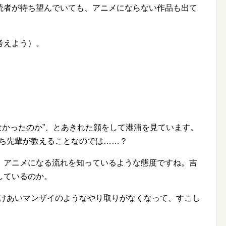
読者が待ち望んでいても、アニメにならない作品も出て
考えよう）。
なかったのか
、とあきれた顔をして港浦を見ています。
たち先輩が教えることなのでは……？
、アニメになる流れを知っているような態度ですね。吉
しているのか。
掛けあいマンザイのようなやり取りがなくなって、すこし