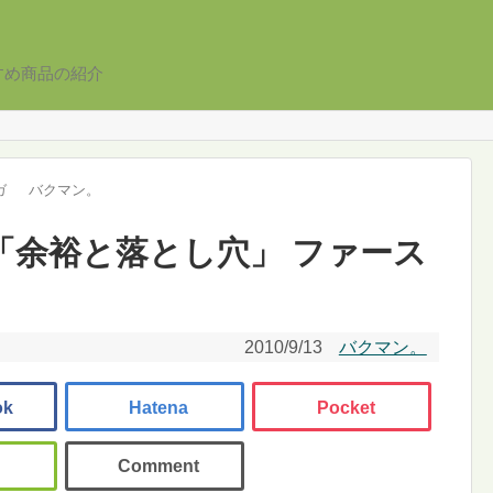
すめ商品の紹介
ガ
バクマン。
1 「余裕と落とし穴」 ファース
2010/9/13
バクマン。