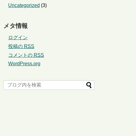
Uncategorized
(3)
メタ情報
ログイン
投稿の
RSS
コメントの
RSS
WordPress.org