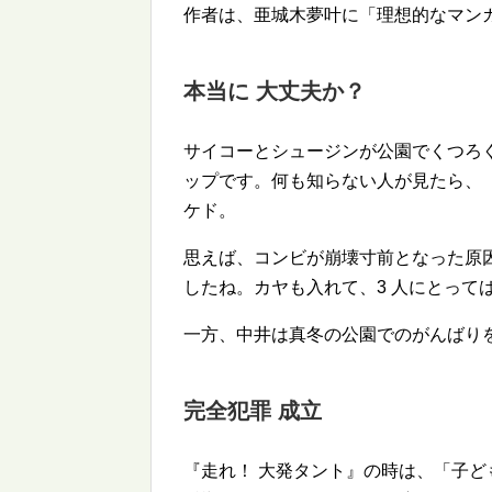
作者は、亜城木夢叶に「理想的なマン
本当に 大丈夫か？
サイコーとシュージンが公園でくつろ
ップです。何も知らない人が見たら、
ケド。
思えば、コンビが崩壊寸前となった原
したね。カヤも入れて、3 人にとって
一方、中井は真冬の公園でのがんばり
完全犯罪 成立
『走れ！ 大発タント』の時は、「子ど