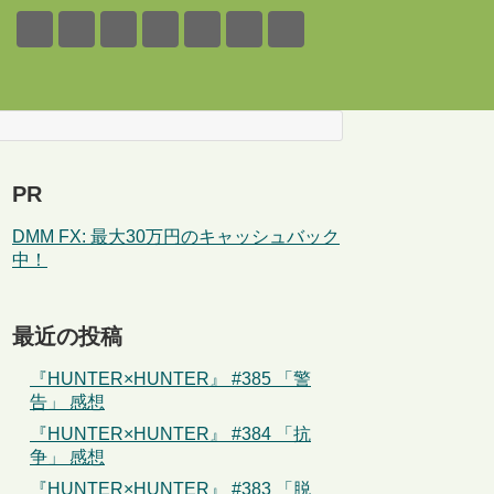
PR
DMM FX: 最大30万円のキャッシュバック
中！
最近の投稿
『HUNTER×HUNTER』 #385 「警
告」 感想
『HUNTER×HUNTER』 #384 「抗
争」 感想
『HUNTER×HUNTER』 #383 「脱