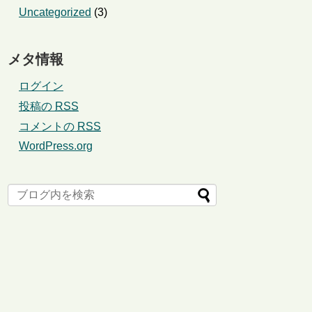
Uncategorized
(3)
メタ情報
ログイン
投稿の
RSS
コメントの
RSS
WordPress.org