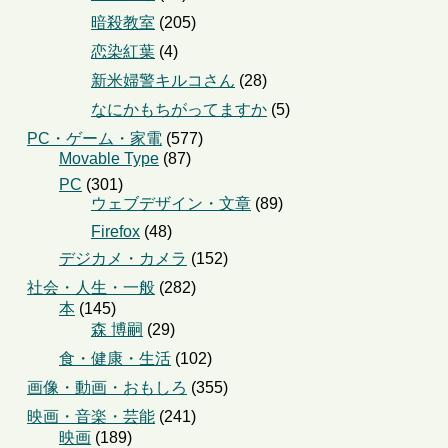
暗殺教室
(205)
恋染紅葉
(4)
新米婦警キルコさん
(28)
なにかもちがってますか
(5)
PC・ゲーム・家電
(577)
Movable Type
(87)
PC
(301)
ウェブデザイン・文章
(89)
Firefox
(48)
デジカメ・カメラ
(152)
社会・人生・一般
(282)
本
(145)
森 博嗣
(29)
食・健康・生活
(102)
画像・動画・おもしろ
(355)
映画・音楽・芸能
(241)
映画
(189)