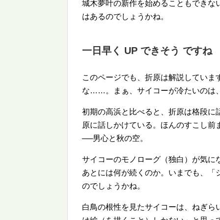
城木夢叶の新作を始めることもできな
はあるのでしょうかね。
一日早く UP できそう ですね
このページでも、折原は解説していま
な……。まぁ、サイコーが冷たいのは
初期の高浜と比べると、折原は格段に
原に話しかけている。ほんのすこし前
──男心と秋の空。
サイコーのモノローグ（独白）が気に
あとには何が続くのか。いまでも、「ジ
のでしょうかね。
白鳥の根性を見たサイコーは、ねぎら