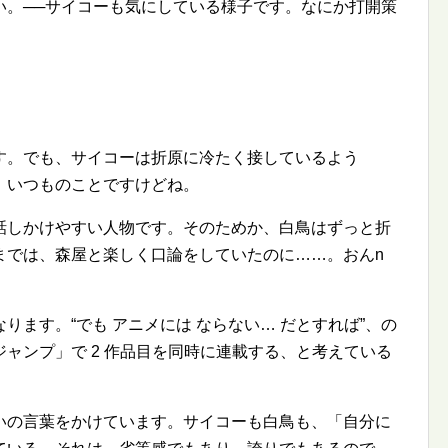
い。──サイコーも気にしている様子です。なにか打開策
す。でも、サイコーは折原に冷たく接しているよう
、いつものことですけどね。
話しかけやすい人物です。そのためか、白鳥はずっと折
までは、森屋と楽しく口論をしていたのに……。おんn
なります。
でも アニメには ならない… だとすれば
、の
ャンプ」で 2 作品目を同時に連載する、と考えている
いの言葉をかけています。サイコーも白鳥も、「自分に