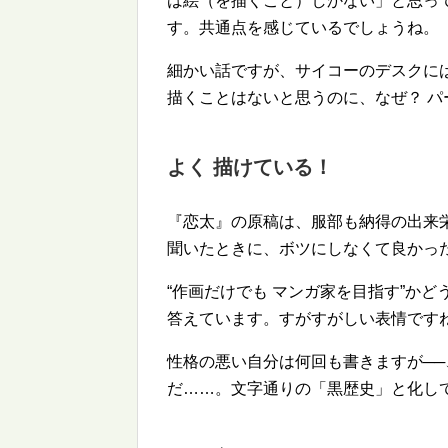
は絵（を描くこと）しかない」と思っ
す。共通点を感じているでしょうね。
細かい話ですが、サイコーのデスクに
描くことはないと思うのに、なぜ？ 
よく 描けている！
『恋太』の原稿は、服部も納得の出来
聞いたときに、ボツにしなくて良かっ
作画だけでも マンガ家を目指す
かど
答えています。すがすがしい表情です
性格の悪い自分は何回も書きますが─
だ……。文字通りの「黒歴史」と化し