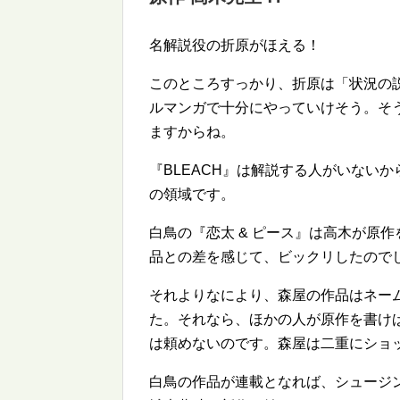
名解説役の折原がほえる！
このところすっかり、折原は「状況の
ルマンガで十分にやっていけそう。そ
ますからね。
『BLEACH』は解説する人がいない
の領域です。
白鳥の『恋太 & ピース』は高木が原
品との差を感じて、ビックリしたので
それよりなにより、森屋の作品はネー
た。それなら、ほかの人が原作を書け
は頼めないのです。森屋は二重にショ
白鳥の作品が連載となれば、シュージン