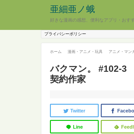
亜細亜ノ蛾
好きな漫画の感想、便利なアプリ・おす
プライバシーポリシー
ホーム
漫画・アニメ・玩具
アニメ・マン
バクマン。 #102-
契約作家