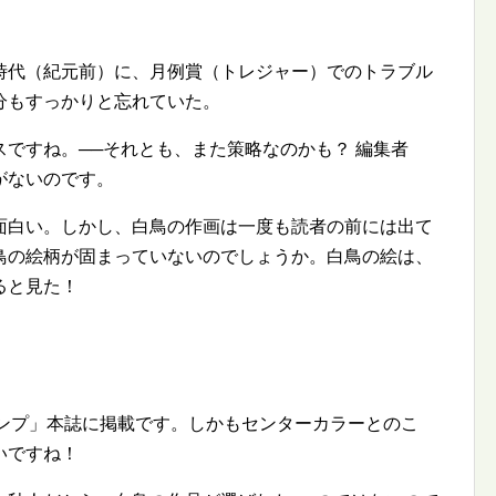
時代（紀元前）に、月例賞（トレジャー）でのトラブル
分もすっかりと忘れていた。
ですね。──それとも、また策略なのかも？ 編集者
がないのです。
面白い。しかし、白鳥の作画は一度も読者の前には出て
鳥の絵柄が固まっていないのでしょうか。白鳥の絵は、
ると見た！
ャンプ」本誌に掲載です。しかもセンターカラーとのこ
いですね！