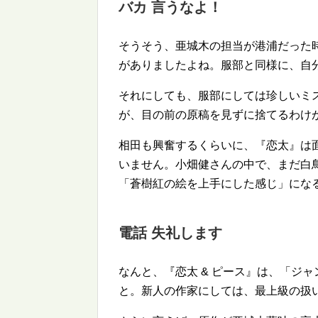
バカ 言うなよ！
そうそう、亜城木の担当が港浦だった
がありましたよね。服部と同様に、自
それにしても、服部にしては珍しいミス
が、目の前の原稿を見ずに捨てるわけ
相田も興奮するくらいに、『恋太』は
いません。小畑健さんの中で、まだ白
「蒼樹紅の絵を上手にした感じ」にな
電話 失礼します
なんと、『恋太 & ピース』は、「ジ
と。新人の作家にしては、最上級の扱