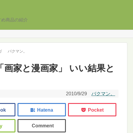
すめ商品の紹介
ガ
バクマン。
3 「画家と漫画家」 いい結果と
2010/9/29
バクマン。