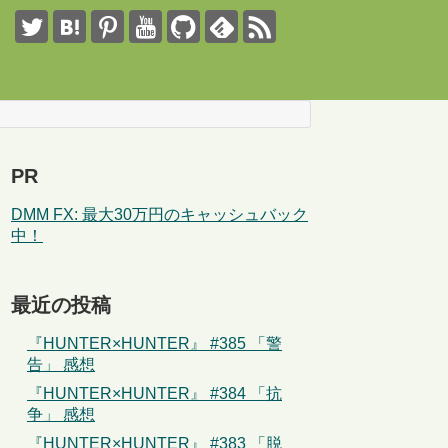
PR
DMM FX: 最大30万円のキャッシュバック
中！
最近の投稿
『HUNTER×HUNTER』 #385 「警
告」 感想
『HUNTER×HUNTER』 #384 「抗
争」 感想
『HUNTER×HUNTER』 #383 「脱