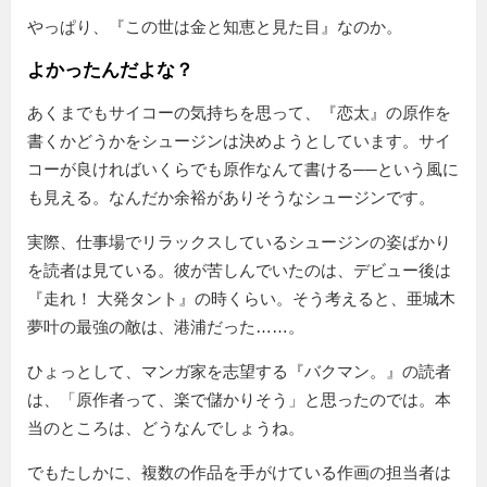
やっぱり、『この世は金と知恵と見た目』なのか。
よかったんだよな？
あくまでもサイコーの気持ちを思って、『恋太』の原作を
書くかどうかをシュージンは決めようとしています。サイ
コーが良ければいくらでも原作なんて書ける──という風に
も見える。なんだか余裕がありそうなシュージンです。
実際、仕事場でリラックスしているシュージンの姿ばかり
を読者は見ている。彼が苦しんでいたのは、デビュー後は
『走れ！ 大発タント』の時くらい。そう考えると、亜城木
夢叶の最強の敵は、港浦だった……。
ひょっとして、マンガ家を志望する『バクマン。』の読者
は、「原作者って、楽で儲かりそう」と思ったのでは。本
当のところは、どうなんでしょうね。
でもたしかに、複数の作品を手がけている作画の担当者は