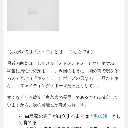
（我が家では「大トロ」とは──こちらです）
最近の白鳥は、しぐさが「オトメオトメ」していますね。
本当に男性なのかよ……。今回のように、胸の前で腕をそ
ろえて喜ぶ（「キャッ！」）ポーズの男なんて、見たトキ
ない（ファイティング・ポーズだったりして）。
すくなくとも彼が「白鳥家の長男」であることは確定して
いますから、次の可能性が考えられます。
白鳥家の男子が自立するまでは「
男の娘
」とし
て育てる