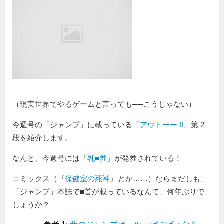
（現実世界でやるゲームと言っても──こうじゃない）
今週号の「ジャンプ」に載っている「
アウトーー !!
」第 2
段を紹介します。
なんと、今週号には「
乳■券
」が発券されている！
コミックス（『
保健室の死神
』とか……）ならまだしも、
「ジャンプ」本誌で■首が載っているなんて、何年ぶりで
しょうか？