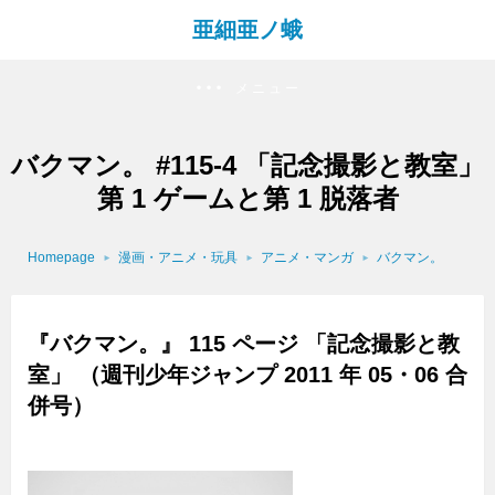
亜細亜ノ蛾
メニュー
バクマン。 #115-4 「記念撮影と教室」
第 1 ゲームと第 1 脱落者
Homepage
漫画・アニメ・玩具
アニメ・マンガ
バクマン。
『バクマン。』 115 ページ 「記念撮影と教
室」 （週刊少年ジャンプ 2011 年 05・06 合
併号）