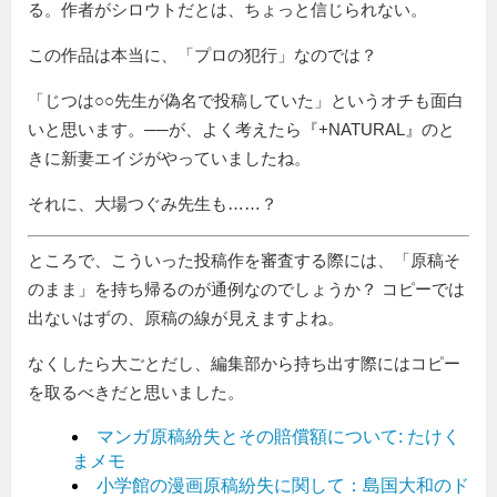
る。作者がシロウトだとは、ちょっと信じられない。
この作品は本当に、「プロの犯行」なのでは？
「じつは○○先生が偽名で投稿していた」というオチも面白
いと思います。──が、よく考えたら『+NATURAL』のと
きに新妻エイジがやっていましたね。
それに、大場つぐみ先生も……？
ところで、こういった投稿作を審査する際には、「原稿そ
のまま」を持ち帰るのが通例なのでしょうか？ コピーでは
出ないはずの、原稿の線が見えますよね。
なくしたら大ごとだし、編集部から持ち出す際にはコピー
を取るべきだと思いました。
マンガ原稿紛失とその賠償額について: たけく
まメモ
小学館の漫画原稿紛失に関して：島国大和のド