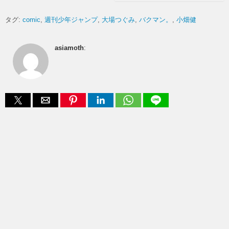
タグ:
comic
週刊少年ジャンプ
大場つぐみ
バクマン。
小畑健
asiamoth
: