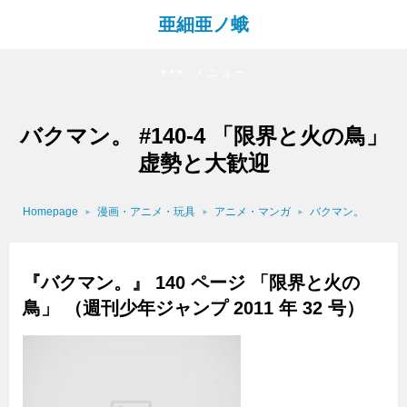
亜細亜ノ蛾
メニュー
バクマン。 #140-4 「限界と火の鳥」
虚勢と大歓迎
Homepage
漫画・アニメ・玩具
アニメ・マンガ
バクマン。
『バクマン。』 140 ページ 「限界と火の
鳥」 （週刊少年ジャンプ 2011 年 32 号）