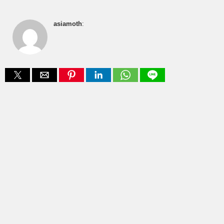
asiamoth
: