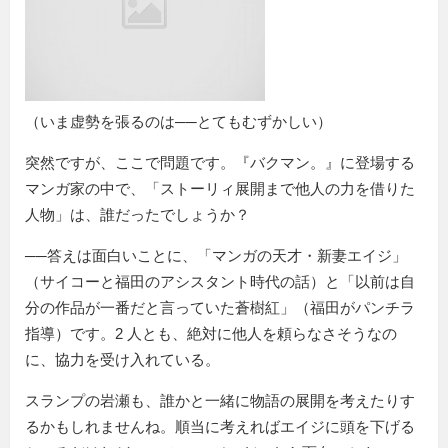
（いま虚勢を張るのは──とてもむずかしい）
突然ですが、ここで問題です。『バクマン。』に登場する
マンガ家の中で、「ストーリィ展開まで他人の力を借りた
人物」は、誰だったでしょうか？
──答えは面白いことに、「マンガの天才・新妻エイジ」
（サイコーと福田のアシスタント時代の話）と「以前は自
分の作品が一番だと言っていた蒼樹紅」（福田がパンチラ
指導）です。2 人とも、絶対に他人を頼らなさそうなの
に、協力を受け入れている。
スランプの岩瀬も、誰かと一緒に物語の展開を考えたりす
るかもしれませんね。順当に考えればエイジに頭を下げる