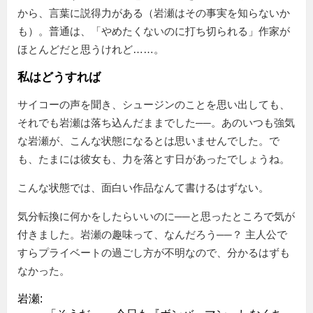
から、言葉に説得力がある（岩瀬はその事実を知らないか
も）。普通は、「やめたくないのに打ち切られる」作家が
ほとんどだと思うけれど……。
私はどうすれば
サイコーの声を聞き、シュージンのことを思い出しても、
それでも岩瀬は落ち込んだままでした──。あのいつも強気
な岩瀬が、こんな状態になるとは思いませんでした。で
も、たまには彼女も、力を落とす日があったでしょうね。
こんな状態では、面白い作品なんて書けるはずない。
気分転換に何かをしたらいいのに──と思ったところで気が
付きました。岩瀬の趣味って、なんだろう──？ 主人公で
すらプライベートの過ごし方が不明なので、分かるはずも
なかった。
岩瀬: