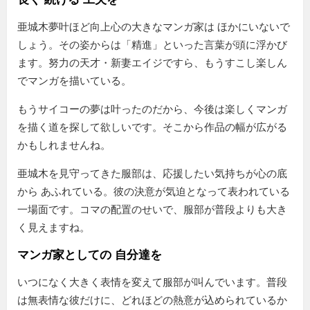
亜城木夢叶ほど向上心の大きなマンガ家は ほかにいないで
しょう。その姿からは「精進」といった言葉が頭に浮かび
ます。努力の天才・新妻エイジですら、もうすこし楽しん
でマンガを描いている。
もうサイコーの夢は叶ったのだから、今後は楽しくマンガ
を描く道を探して欲しいです。そこから作品の幅が広がる
かもしれませんね。
亜城木を見守ってきた服部は、応援したい気持ちが心の底
から あふれている。彼の決意が気迫となって表われている
一場面です。コマの配置のせいで、服部が普段よりも大き
く見えますね。
マンガ家としての 自分達を
いつになく大きく表情を変えて服部が叫んでいます。普段
は無表情な彼だけに、どれほどの熱意が込められているか