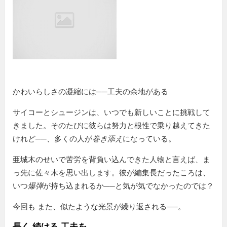
かわいらしさの凝縮には──工夫の余地がある
サイコーとシュージンは、いつでも新しいことに挑戦して
きました。そのたびに彼らは努力と根性で乗り越えてきた
けれど──、多くの人が
巻き添え
になっている。
亜城木のせいで苦労を背負い込んできた人物と言えば、ま
っ先に佐々木を思い出します。彼が編集長だったころは、
いつ
爆弾
が持ち込まれるか──と気が気でなかったのでは？
今回も また、似たような光景が繰り返される──。
長く 続ける 工夫を