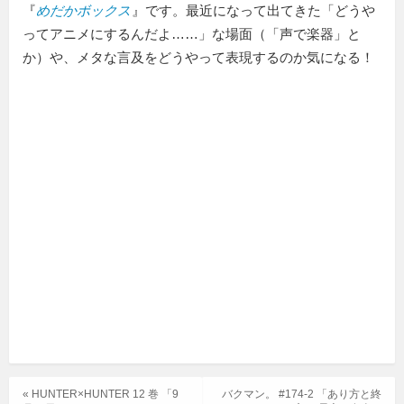
『
めだかボックス
』です。最近になって出てきた「どうや
ってアニメにするんだよ……」な場面（「声で楽器」と
か）や、メタな言及をどうやって表現するのか気になる！
« HUNTER×HUNTER 12 巻 「9
バクマン。 #174-2 「あり方と終