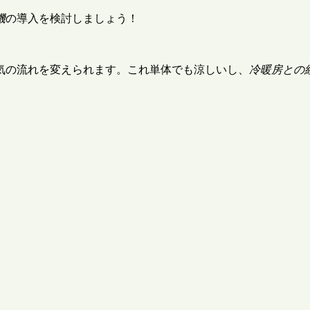
機
の導入を検討しましょう！
気の流れを変えられます。これ単体でも涼しいし、
冷暖房との