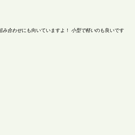
組み合わせ
にも向いていますよ！
小型で軽い
のも良いです