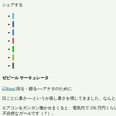
シェアする
ゼピール サーキュレータ
回る・廻る──アナタのために
日ごとに暑さ──というか蒸し暑さを増してきました。なん
エアコンをガンガン働かせまくると、電気代で 256 万円く
不自然なガール
です（？）。