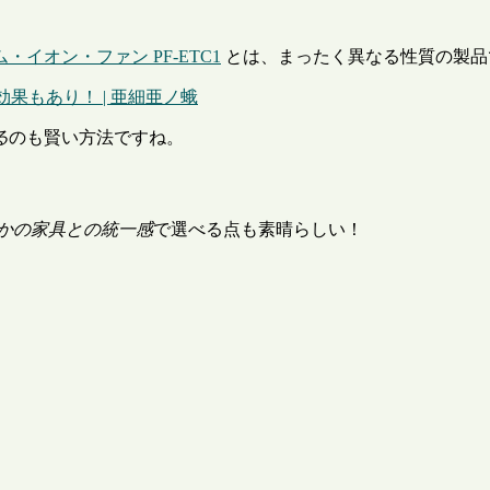
イオン・ファン PF-ETC1
とは、まったく異なる性質の製品
効果もあり！ | 亜細亜ノ蛾
る
のも賢い方法ですね。
かの家具との統一感
で選べる点も素晴らしい！