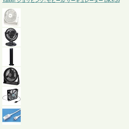
Yahoo! ショッピング: ゼピール サーキュレーター DKS-20