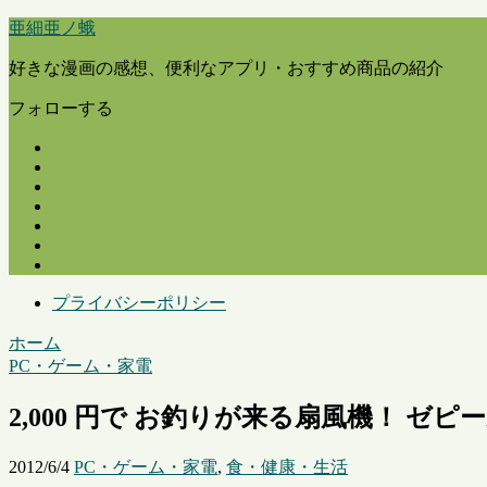
亜細亜ノ蛾
好きな漫画の感想、便利なアプリ・おすすめ商品の紹介
フォローする
プライバシーポリシー
ホーム
PC・ゲーム・家電
2,000 円で お釣りが来る扇風機！ ゼ
2012/6/4
PC・ゲーム・家電
,
食・健康・生活