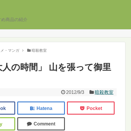
すめ商品の紹介
ニメ・マンガ
暗殺教室
「大人の時間」 山を張って御里
2012/9/3
暗殺教室