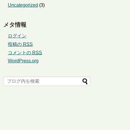
Uncategorized
(3)
メタ情報
ログイン
投稿の
RSS
コメントの
RSS
WordPress.org