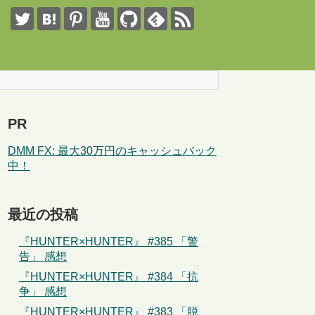
PR
DMM FX: 最大30万円のキャッシュバック
中！
最近の投稿
『HUNTER×HUNTER』 #385 「警
告」 感想
『HUNTER×HUNTER』 #384 「抗
争」 感想
『HUNTER×HUNTER』 #383 「脱