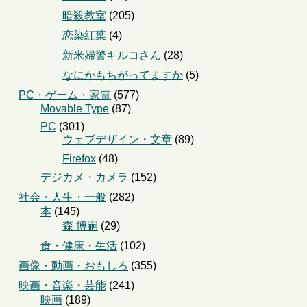
暗殺教室
(205)
恋染紅葉
(4)
新米婦警キルコさん
(28)
なにかもちがってますか
(5)
PC・ゲーム・家電
(577)
Movable Type
(87)
PC
(301)
ウェブデザイン・文章
(89)
Firefox
(48)
デジカメ・カメラ
(152)
社会・人生・一般
(282)
本
(145)
森 博嗣
(29)
食・健康・生活
(102)
画像・動画・おもしろ
(355)
映画・音楽・芸能
(241)
映画
(189)