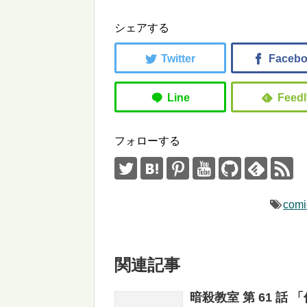
シェアする
フォローする
comi
関連記事
暗殺教室 第 61 話