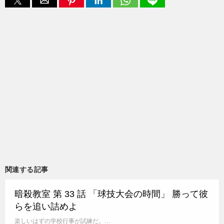
関連する記事
暗殺教室 第 33 話 「球技大会の時間」 勝って彼
らを追い詰めよ
楽しいはずの学校行事が試練だ。…