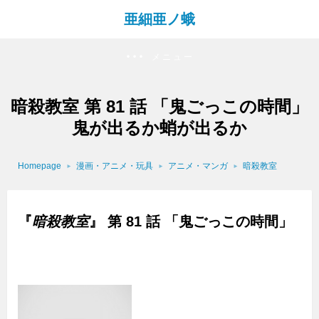
亜細亜ノ蛾
メニュー
暗殺教室 第 81 話 「鬼ごっこの時間」
鬼が出るか蛸が出るか
Homepage
漫画・アニメ・玩具
アニメ・マンガ
暗殺教室
『
暗殺教室
』 第 81 話 「鬼ごっこの時間」