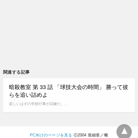
関連する記事
暗殺教室 第 33 話 「球技大会の時間」 勝って彼
らを追い詰めよ
楽しいはずの学校行事が試練だ。…
PC向けのページを見る
Ⓒ2004 亜細亜ノ蛾