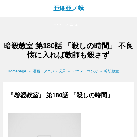
亜細亜ノ蛾
メニュー
暗殺教室 第180話 「殺しの時間」 不良
懐に入れば教師も殺さず
Homepage
漫画・アニメ・玩具
アニメ・マンガ
暗殺教室
『
暗殺教室
』 第180話 「殺しの時間」