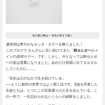
虹の架け橋は──先生の所まで届く
最終回
は華やかなセンタ・カラーを飾りました！
このブログで さんざんに言い続けてきた「
殺せんせー
がメ
インの
誰得カラー
」です。しかし、今となっては殺せんせ
ーの姿は貴重になりました。あれだけ前面に出てヌルヌル
していたのに……。
「先生は心のなかで生き続けている」
──とくに創作の世界ではよく聞く話です。E組を卒業した
生徒たちは、じつにこの言葉通りの人生を歩んでいる。こ
の一年で、一生忘れられないくらいの経験をしました。