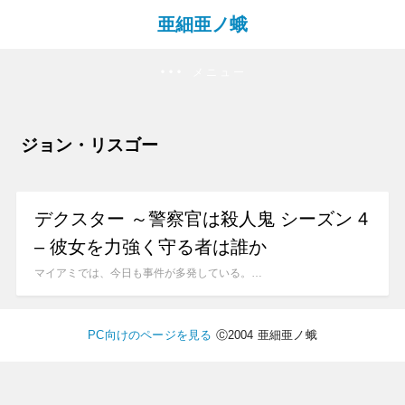
亜細亜ノ蛾
メニュー
ジョン・リスゴー
デクスター ～警察官は殺人鬼 シーズン 4
– 彼女を力強く守る者は誰か
マイアミでは、今日も事件が多発している。…
PC向けのページを見る
Ⓒ2004 亜細亜ノ蛾