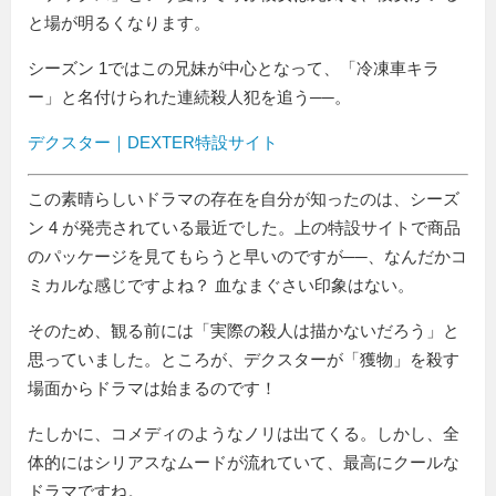
と場が明るくなります。
シーズン 1ではこの兄妹が中心となって、「冷凍車キラ
ー」と名付けられた連続殺人犯を追う──。
デクスター｜DEXTER特設サイト
この素晴らしいドラマの存在を自分が知ったのは、シーズ
ン 4 が発売されている最近でした。上の特設サイトで商品
のパッケージを見てもらうと早いのですが──、なんだかコ
ミカルな感じですよね？ 血なまぐさい印象はない。
そのため、観る前には「実際の殺人は描かないだろう」と
思っていました。ところが、デクスターが「獲物」を殺す
場面からドラマは始まるのです！
たしかに、コメディのようなノリは出てくる。しかし、全
体的にはシリアスなムードが流れていて、最高にクールな
ドラマですね。