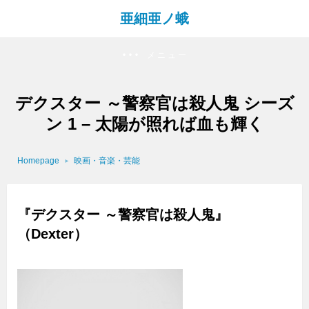
亜細亜ノ蛾
メニュー
デクスター ～警察官は殺人鬼 シーズ
ン 1 – 太陽が照れば血も輝く
Homepage
映画・音楽・芸能
『デクスター ～警察官は殺人鬼』
（Dexter）