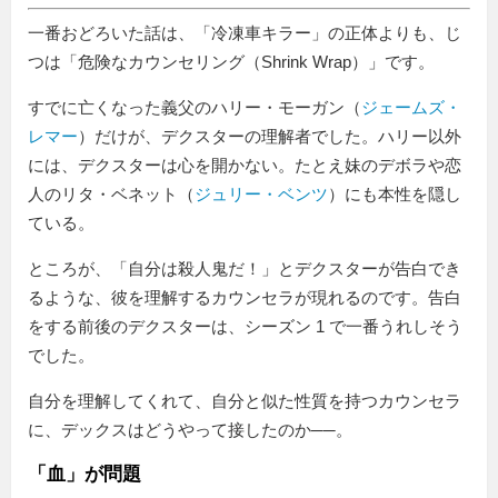
一番おどろいた話は、「冷凍車キラー」の正体よりも、じ
つは「危険なカウンセリング（Shrink Wrap）」です。
すでに亡くなった義父のハリー・モーガン（
ジェームズ・
レマー
）だけが、デクスターの理解者でした。ハリー以外
には、デクスターは心を開かない。たとえ妹のデボラや恋
人のリタ・ベネット（
ジュリー・ベンツ
）にも本性を隠し
ている。
ところが、「自分は殺人鬼だ！」とデクスターが告白でき
るような、彼を理解するカウンセラが現れるのです。告白
をする前後のデクスターは、シーズン 1 で一番うれしそう
でした。
自分を理解してくれて、自分と似た性質を持つカウンセラ
に、デックスはどうやって接したのか──。
「血」が問題