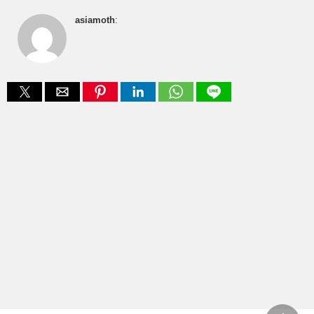
asiamoth
: