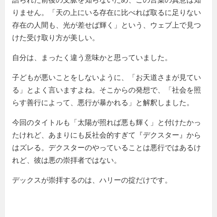
りません。「天の上にいる存在に比べれば取るに足りない
存在の人間も、光が差せば輝く」という、ウェブ上で見つ
けた受け取り方が美しい。
自分は、まったく違う意味かと思っていました。
子どもが悪いことをしないように、「お天道さまが見てい
る」とよく言いますよね。そこからの発想で、「社会を照
らす善行によって、悪行が暴かれる」と解釈しました。
今回のタイトルも「太陽が照れば悪も輝く」と付けたかっ
たけれど、あまりにも反社会的すぎて『デクスター』から
はズレる。デクスターのやっていることは悪行ではあるけ
れど、彼は悪の崇拝者ではない。
デックスが崇拝するのは、ハリーの掟だけです。