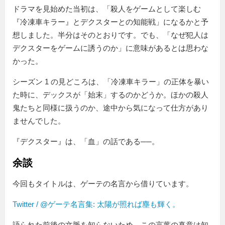
ドラマを見始めた当初は、「殺人をゲームとして楽しむ
『冷凍車キラー』とデクスターとの知能戦」になるかと予
想しました。半分はそのとおりです。でも、「なぜ犯人は
デクスターをゲームに誘うのか」に意味があるとは思わな
かった。
シーズン 1 の見どころは、「冷凍車キラー」の正体を暴い
た時に、デックスが「始末」するのかどうか。ほかの殺人
鬼たちと同様に扱うのか、途中から気になって仕方があり
ませんでした。
『デクスター』は、「血」の話である──。
余談
今回もタイトルは、ゲーテの名言から借りています。
Twitter / @ゲーテ名言集: 太陽が照れば塵も輝く。
語られた前後の文脈を知らないため、この言葉の真意は知