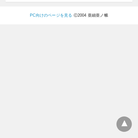
PC向けのページを見る
Ⓒ2004 亜細亜ノ蛾