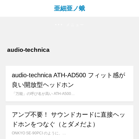
亜細亜ノ蛾
メニュー
audio-technica
audio-technica ATH-AD500 フィット感が
良い開放型ヘッドホン
「万能」の呼び名が高い ATH-A500…
アンプ不要！ サウンドカードに直接ヘッ
ドホンをつなぐ（とダメだよ）
ONKYO SE-90PCI のように、…