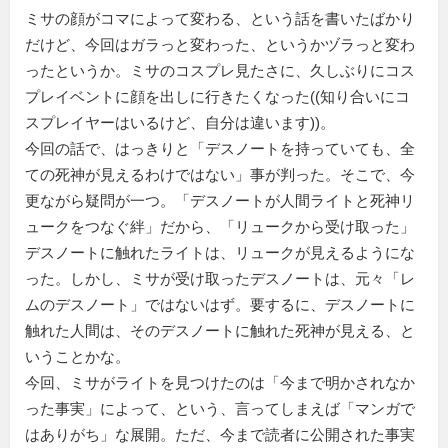
ミサの顔がコマによって変わる、という話を書いたばかり
だけど、今回はガラっと変わった、というかヅラっと変わ
ったというか。ミサのコスプレ見たさに、久しぶりにコス
プレイベントに顔を出しに行きたくなった((知り合いにコ
スプレイヤーはいるけど、自分は違います))。
今回の話で、はっきりと「デスノートを持っていても、全
ての死神が見えるわけではない」事が判った。そこで、今
更ながら疑問が一つ。「デスノートが人間ライトと死神リ
ュークをつなぐ絆」だから、「リュークから受け取った」
デスノートに触れたライトは、リュークが見えるようにな
った。しかし、ミサが受け取ったデスノートは、元々「レ
ムのデスノート」ではないはず。要するに、デスノートに
触れた人間は、そのデスノートに触れた死神が見える、と
いうことかな。
今回、ミサがライトを見つけたのは「今まで明かされなか
った事実」によって、という、言ってしまえば「マンガで
はありがち」な展開。ただ、今まで読者に公開された事実