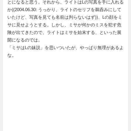
とになると思う。それから、ライトはLの写真を手に入れる
か((2004.06.30: うっかり、ライトのセリフを鵜呑みにして
いたけど、写真を見ても名前は判らないはず))、Lの顔をミ
サに見せようとする。しかし、ミサが何かのミスを犯す危
険が出てきたので、ライトはミサを始末する、といった展
開になるのでは。
「ミサはLの妹説」を思いついたが、やっぱり無理があるよ
な。