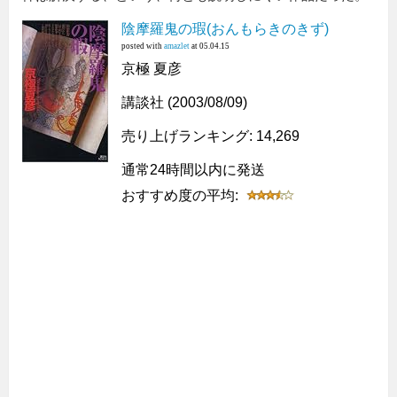
陰摩羅鬼の瑕(おんもらきのきず)
posted with
amazlet
at 05.04.15
京極 夏彦
講談社 (2003/08/09)
売り上げランキング: 14,269
通常24時間以内に発送
おすすめ度の平均: