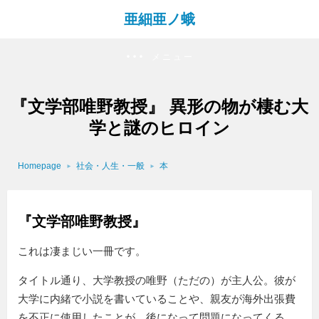
亜細亜ノ蛾
メニュー
『文学部唯野教授』 異形の物が棲む大
学と謎のヒロイン
Homepage
社会・人生・一般
本
『文学部唯野教授』
これは凄まじい一冊です。
タイトル通り、大学教授の唯野（ただの）が主人公。彼が
大学に内緒で小説を書いていることや、親友が海外出張費
を不正に使用したことが、後になって問題になってくる。