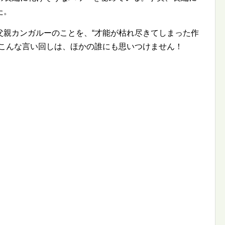
た。
父親カンガルーのことを、
才能が枯れ尽きてしまった作
こんな言い回しは、ほかの誰にも思いつけません！