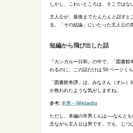
しかし、こわいところは、そこではな
主人公が、最後まで
たんたんと話す
と
る。「その結論」にいたった主人公の
短編から飛び出した話
『カンガルー日和』の中で、「図書館奇
わるのに、この話だけは 50 ページく
「図書館奇譚」は、みなさん（オレ）待
か救われたような気がしますね。
参考:
羊男 – Wikipedia
ただし、本編の羊男くんは──なんと
念ながら主人公は男です。でも、じつ