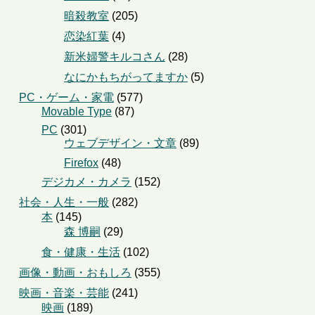
暗殺教室
(205)
恋染紅葉
(4)
新米婦警キルコさん
(28)
なにかもちがってますか
(5)
PC・ゲーム・家電
(577)
Movable Type
(87)
PC
(301)
ウェブデザイン・文章
(89)
Firefox
(48)
デジカメ・カメラ
(152)
社会・人生・一般
(282)
本
(145)
森 博嗣
(29)
食・健康・生活
(102)
画像・動画・おもしろ
(355)
映画・音楽・芸能
(241)
映画
(189)