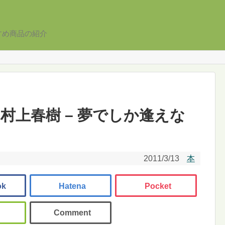
すめ商品の紹介
村上春樹 – 夢でしか逢えな
2011/3/13
本