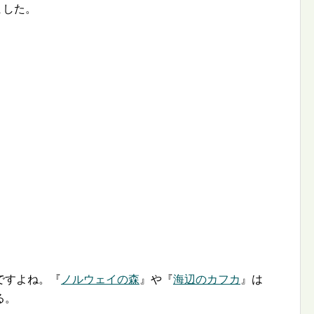
ました。
ですよね。『
ノルウェイの森
』や『
海辺のカフカ
』は
る。