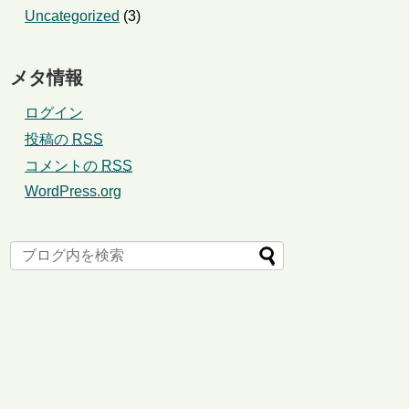
Uncategorized
(3)
メタ情報
ログイン
投稿の
RSS
コメントの
RSS
WordPress.org