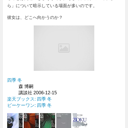
ら」について暗示している場面が多いのです。
彼女は、どこへ向かうのか？
四季 冬
森 博嗣
講談社 2006-12-15
楽天ブックス: 四季 冬
ビーケーワン: 四季 冬