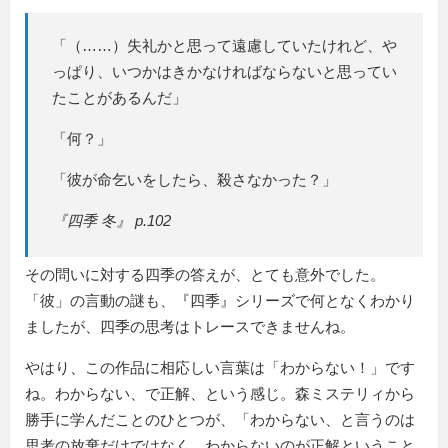
「（……）失礼かと思って遠慮していたけれど、や
っぱり、いつかはきかなければならないと思ってい
たことがあるんだ」
「何？」
「彼が命乞いをしたら、殺さなかった？」
『四季 冬』 p.102
その問いに対する四季の答えが、とても意外でした。
「彼」の言動の謎も、『四季』シリーズで何となくわかり
ましたが、四季の思考はトレースできませんね。
やはり、この作品に相応しい言葉は「わからない！」です
ね。わからない、で正解、という感じ。森ミステリィから
勝手に学んだことのひとつが、「わからない、と言うのは
思考の放棄だけではなく、わからないのが正解ということ