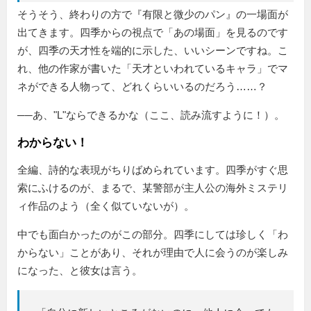
そうそう、終わりの方で『有限と微少のパン』の一場面が
出てきます。四季からの視点で「あの場面」を見るのです
が、四季の天才性を端的に示した、いいシーンですね。こ
れ、他の作家が書いた「天才といわれているキャラ」でマ
ネができる人物って、どれくらいいるのだろう……？
──あ、"L"ならできるかな（ここ、読み流すように！）。
わからない！
全編、詩的な表現がちりばめられています。四季がすぐ思
索にふけるのが、まるで、某警部が主人公の海外ミステリ
ィ作品のよう（全く似ていないが）。
中でも面白かったのがこの部分。四季にしては珍しく「わ
からない」ことがあり、それが理由で人に会うのが楽しみ
になった、と彼女は言う。