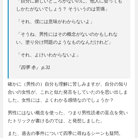
「自分に新しいところがないのに、他人に会っても
しかたがないでしょう？ そういうのは苦痛」
「それ、僕には意味がわからないよ」
「そうね、男性にはその概念がないのかもしれな
い。塗り分け問題のようなものなんだけれど」
「それ、よけいわからないよ」
『四季 冬』 p.31
確かに（男性の）自分も理解に苦しみますが、自分の知り
合いの女性が、これと似た発言をしていたのを思い出しま
した。女性には、よくわかる感情なのでしょうか？
男性にはない概念を使った、つまり男性読者の盲点を突い
たトリックが書けるのでは、と発想しました。
また、過去の事件について四季に尋ねるシーンも疑問。