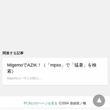
関連する記事
MigemoでAZIK！（「mpxo」で「猛暑」を検
索）
MigemoユーザとAZIKユ…
PC向けのページを見る
Ⓒ2004 亜細亜ノ蛾