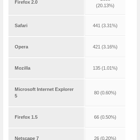
Firefox 2.0
(20.13%)
Safari
441 (3.31%)
Opera
421 (3.16%)
Mozilla
135 (1.01%)
Microsoft Internet Explorer
80 (0.60%)
5
Firefox 1.5
66 (0.50%)
Netscape 7
26 (0.20%)