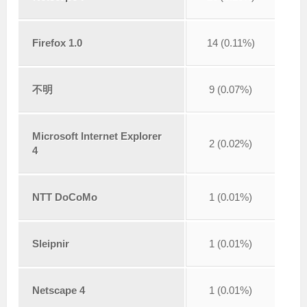
Firefox 1.0
14 (0.11%)
不明
9 (0.07%)
Microsoft Internet Explorer
2 (0.02%)
4
NTT DoCoMo
1 (0.01%)
Sleipnir
1 (0.01%)
Netscape 4
1 (0.01%)