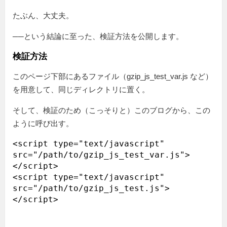
たぶん、大丈夫。
──という結論に至った、検証方法を公開します。
検証方法
このページ下部にあるファイル（gzip_js_test_var.js など）
を用意して、同じディレクトリに置く。
そして、検証のため（こっそりと）このブログから、この
ように呼び出す。
<script type="text/javascript" 
src="/path/to/gzip_js_test_var.js">
</script>

<script type="text/javascript" 
src="/path/to/gzip_js_test.js">