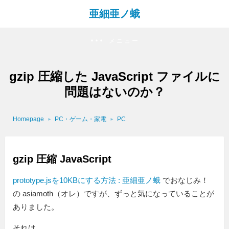
亜細亜ノ蛾
メニュー
gzip 圧縮した JavaScript ファイルに
問題はないのか？
Homepage
PC・ゲーム・家電
PC
gzip 圧縮 JavaScript
prototype.jsを10KBにする方法 : 亜細亜ノ蛾
でおなじみ！
の asiamoth（オレ）ですが、ずっと気になっていることが
ありました。
それは、