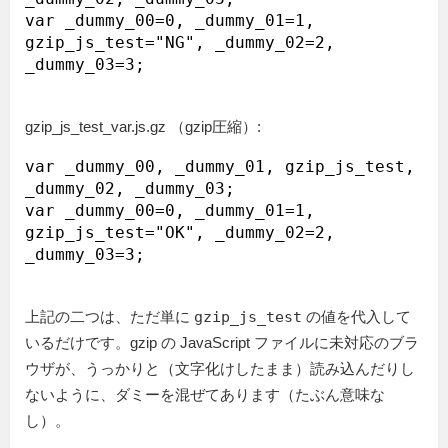
var _dummy_00=0, _dummy_01=1, 
gzip_js_test="NG", _dummy_02=2, 
gzip_js_test_var.js.gz （gzip圧縮）:
var _dummy_00, _dummy_01, gzip_js_test, 
_dummy_02, _dummy_03;

var _dummy_00=0, _dummy_01=1, 
gzip_js_test="OK", _dummy_02=2, 
上記の二つは、ただ単に
gzip_js_test
の値を代入して
いるだけです。gzip の JavaScript ファイルに未対応のブラ
ウザが、うっかりと（文字化けしたまま）読み込んだりし
ないように、ダミーを混ぜてあります（たぶん意味な
し）。