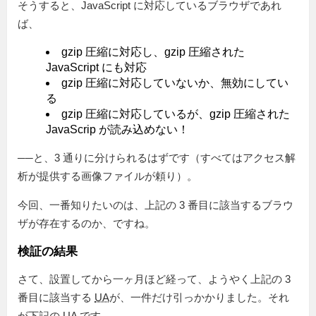
そうすると、JavaScript に対応しているブラウザであれ
ば、
gzip 圧縮に対応し、gzip 圧縮された
JavaScript にも対応
gzip 圧縮に対応していないか、無効にしてい
る
gzip 圧縮に対応しているが、gzip 圧縮された
JavaScrip が読み込めない！
──と、3 通りに分けられるはずです（すべてはアクセス解
析が提供する画像ファイルが頼り）。
今回、一番知りたいのは、上記の 3 番目に該当するブラウ
ザが存在するのか、ですね。
検証の結果
さて、設置してから一ヶ月ほど経って、ようやく上記の 3
番目に該当する
UA
が、一件だけ引っかかりました。それ
が下記の UA です。