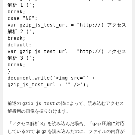
解析 1 )";

break;

case "NG":

var gzip_js_test_url = "http://( アクセス
解析 2 )";

break;

default:

var gzip_js_test_url = "http://( アクセス
解析 3 )";

break;

}

document.write('<img src="' + 
前述の
gzip_js_test
の値によって、読み込むアクセス
解析用の画像を振り分けます。
「アクセス解析 3」を読み込んだ場合、「gzip 圧縮に対応
しているので .js.gz を読み込んだのに、ファイルの内容が