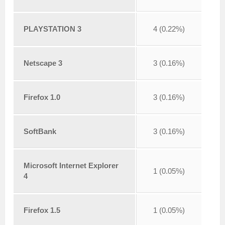
PLAYSTATION 3
4 (0.22%)
Netscape 3
3 (0.16%)
Firefox 1.0
3 (0.16%)
SoftBank
3 (0.16%)
Microsoft Internet Explorer
1 (0.05%)
4
Firefox 1.5
1 (0.05%)