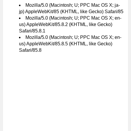
Mozilla/5.0 (Macintosh; U; PPC Mac OS X; ja-
jp) AppleWebKit/85 (KHTML, like Gecko) Safari/85
Mozilla/5.0 (Macintosh; U; PPC Mac OS X; en-
us) AppleWebKit/85.8.2 (KHTML, like Gecko)
Safari/85.8.1
Mozilla/5.0 (Macintosh; U; PPC Mac OS X; en-
us) AppleWebKit/85.8.5 (KHTML, like Gecko)
Safari/85.8