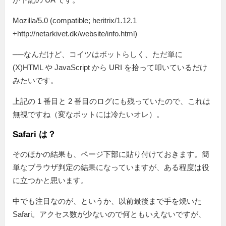
Mozilla/5.0 (compatible; heritrix/1.12.1
+http://netarkivet.dk/website/info.html)
──なんだけど、コイツはボットらしく、ただ単に
(X)HTML や JavaScript から URI を拾って叩いているだけ
みたいです。
上記の 1 番目と 2 番目のログにも残っていたので、これは
無視ですね（変なボットには冷たいオレ）。
Safari は？
そのほかの結果も、ページ下部に貼り付けておきます。簡
単なブラウザ判定の結果になっていますが、ある程度は役
に立つかと思います。
中でも注目なのが、というか、以前最後まで手を焼いた
Safari。アクセス数が少ないので何ともいえないですが、