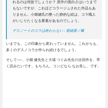
れるのは何故でしょうか？ 原作の面白さはいうまで
もないですが、これほどコラージュされた作品もあ
りません。小畑健氏の整った静的な絵は、コラ職人
がいじりたくなる要素があるのでしょう。
デスノートのコラは終わらない : 亜細亜ノ蛾
いまでも、この印象から変わっていません。これからも、
多くのデスノコラが作られ続けるでしょう。
そして──、小畑 健先生と大場 つぐみ先生の次回作を、早
く読みたいです。もちろん、コンビなら なお良し、です。