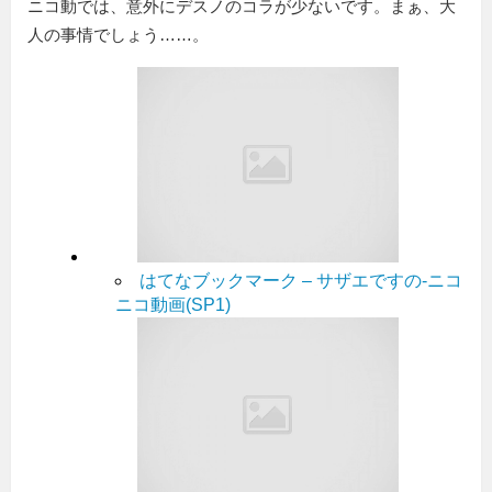
ニコ動では、意外にデスノのコラが少ないです。まぁ、大
人の事情でしょう……。
はてなブックマーク – サザエですの‐ニコ
ニコ動画(SP1)