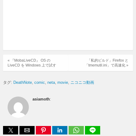
« 『MobaLiveCD』 OS の
「私的ビルド」Firefox と
LiveCD を Windows 上で試す
「tmemutil.ini」で高速化 »
タグ:
DeathNote
comic
neta
movie
ニコニコ動画
asiamoth
: