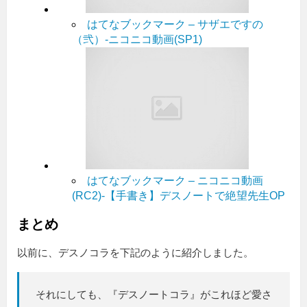
はてなブックマーク – サザエですの
（弐）‐ニコニコ動画(SP1)
はてなブックマーク – ニコニコ動画
(RC2)‐【手書き】デスノートで絶望先生OP
まとめ
以前に、デスノコラを下記のように紹介しました。
それにしても、『デスノートコラ』がこれほど愛さ