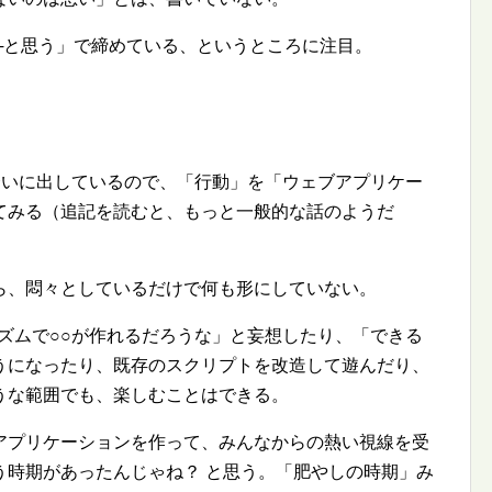
─と思う」で締めている、というところに注目。
合いに出しているので、「行動」を「ウェブアプリケー
てみる（追記を読むと、もっと一般的な話のようだ
ら、悶々としているだけで何も形にしていない。
ズムで○○が作れるだろうな」と妄想したり、「できる
うになったり、既存のスクリプトを改造して遊んだり、
うな範囲でも、楽しむことはできる。
アプリケーションを作って、みんなからの熱い視線を受
う時期があったんじゃね？ と思う。「肥やしの時期」み