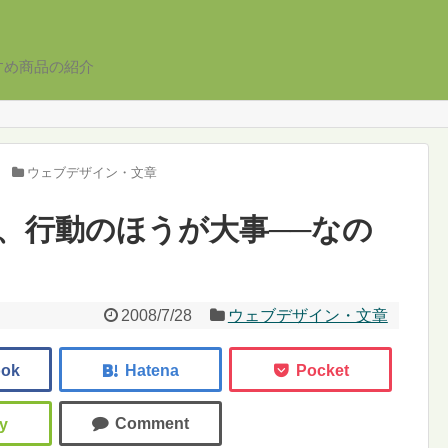
すめ商品の紹介
ウェブデザイン・文章
、行動のほうが大事──なの
2008/7/28
ウェブデザイン・文章