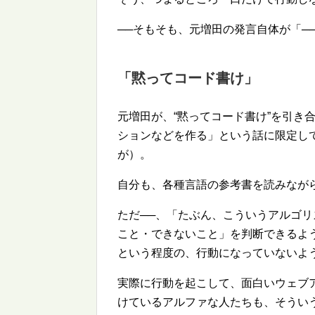
──そもそも、元増田の発言自体が「─
「黙ってコード書け」
元増田が、
黙ってコード書け
を引き
ションなどを作る」という話に限定し
が）。
自分も、各種言語の参考書を読みなが
ただ──、「たぶん、こういうアルゴリ
こと・できないこと」を判断できるよ
という程度の、行動になっていないよ
実際に行動を起こして、面白いウェブ
けているアルファな人たちも、そうい