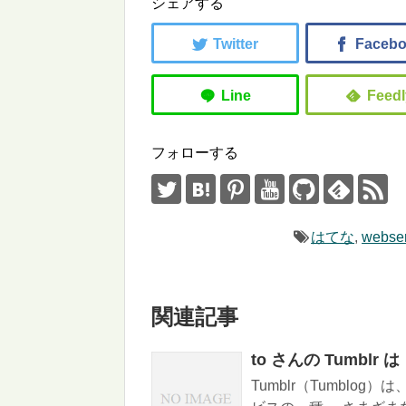
シェアする
フォローする
はてな
,
webser
関連記事
to さんの Tumb
Tumblr（Tumbl