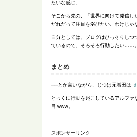
たいな感じ。
そこから先の、「世界に向けて発信し
だれだって注目を浴びたい、わけじゃ
自分としては、ブログはひっそりしつ
ているので、そろそろ行動したい……
まとめ
──とか言いながら、じつは元増田は
i
とっくに行動を起こしているアルファ
目 www。
スポンサーリンク