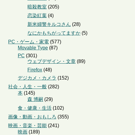
暗殺教室
(205)
恋染紅葉
(4)
新米婦警キルコさん
(28)
なにかもちがってますか
(5)
PC・ゲーム・家電
(577)
Movable Type
(87)
PC
(301)
ウェブデザイン・文章
(89)
Firefox
(48)
デジカメ・カメラ
(152)
社会・人生・一般
(282)
本
(145)
森 博嗣
(29)
食・健康・生活
(102)
画像・動画・おもしろ
(355)
映画・音楽・芸能
(241)
映画
(189)