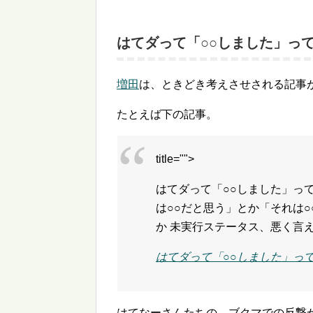
はてダって「○○しました」っ
増田
は、ときどき考えさせされる記事
たとえば下の記事。
title="">
はてダって「○○しました」っ
は○○だと思う」とか「それは
か 未実行ステータス、悪く言
はてダって「○○しました」っ
はてなーさんたちの、ブクマでの反撃