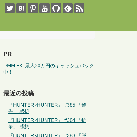
PR
DMM FX: 最大30万円のキャッシュバック
中！
最近の投稿
『HUNTER×HUNTER』 #385 「警
告」 感想
『HUNTER×HUNTER』 #384 「抗
争」 感想
『HUNTER×HUNTER』 #383 「脱