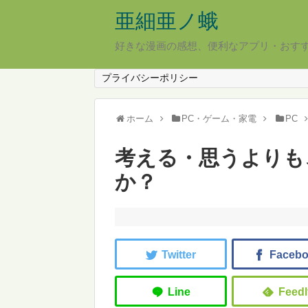
亜細亜ノ蛾
好きな漫画の感想、便利なアプリ・おす
プライバシーポリシー
ホーム
PC・ゲーム・家電
PC
考える・思うよりも
か？