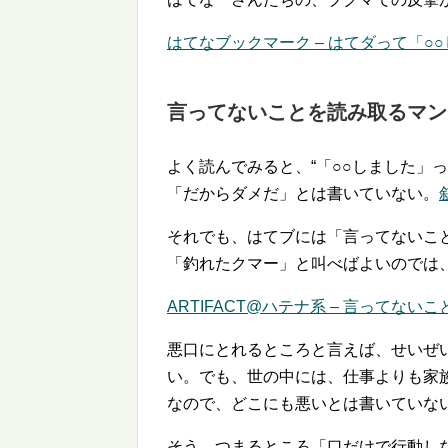
はてなブックマーク – はてダって「
言ってないことを読み取るマン
よく読んでみると、
「○○しました」
「だからダメだ」とは書いていない。
それでも、はてブには「言ってないこ
「釣れたクマー」と叫べばよいのでは
ARTIFACT@ハテナ系 – 言ってな
悪口にとれるところと言えば、せいぜ
い。でも、世の中には、仕事よりも家
なので、どこにも悪いとは書いていな
そう、つまるところ「口だけで行動し