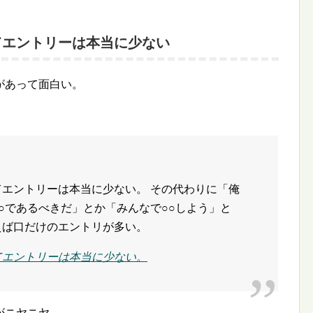
てエントリーは本当に少ない
があって面白い。
てエントリーは本当に少ない。 その代わりに「俺
○○であるべきだ」とか「みんなで○○しよう」と
えば口だけのエントリが多い。
てエントリーは本当に少ない。
がニヤニヤ。