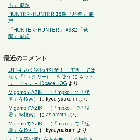
出」 感想
HUNTER×HUNTER 36巻 「均衡」 感
想
『HUNTER×HUNTER』 #382 「覚
醒」 感想
最近のコメント
UTF-8 の文字化け対策！ 「美乳」では
なく「†（ダガー）」を使う
に
ネット
サーフィン – 10bace LOG
より
MigemoでAZIK！（「mpxo」で「猛
暑」を検索）
に
kyouryuukunn
より
MigemoでAZIK！（「mpxo」で「猛
暑」を検索）
に
asiamoth
より
MigemoでAZIK！（「mpxo」で「猛
暑」を検索）
に
kyouyuukunn
より
҉←「文字の流れを左右逆にする特殊文