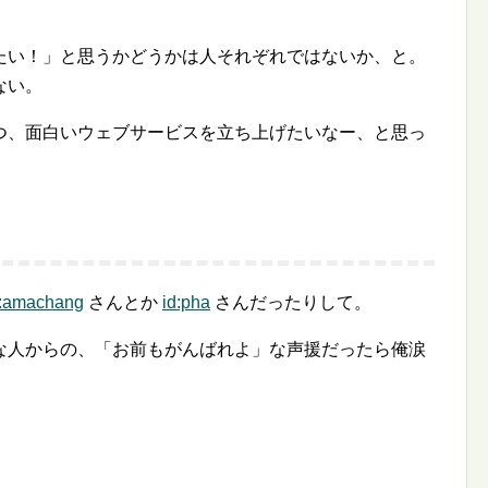
たい！」と思うかどうかは人それぞれではないか、と。
ない。
つ、面白いウェブサービスを立ち上げたいなー、と思っ
。
d:amachang
さんとか
id:pha
さんだったりして。
な人からの、「お前もがんばれよ」な声援だったら俺涙