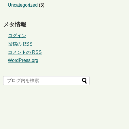
Uncategorized
(3)
メタ情報
ログイン
投稿の
RSS
コメントの
RSS
WordPress.org