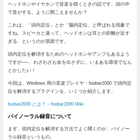
ヘッドホンやイヤホンで音楽を聴くときの話です。頭の中
で音がする、ように聞こえませんか？
これは、「頭内定位」とか「脳内定位」と呼ばれる現象で
すね。スピーカと違って、ヘッドホンは耳との距離が近す
ぎる、というのが原因です。
頭内定位を解消するためのヘッドホンやアンプもあるよう
ですが──、わざわざお金を出さずに、いまある環境でなん
とかしたい！
今回は、Windows 用の音楽プレイヤ・foobar2000 で頭内定
位を解消するプラグインを、いくつか紹介します。
foobar2000 とは？ – foobar2000 Wiki
バイノーラル録音について
まず、頭内定位を解消する方法でよく聞くのが、バイノー
ラル録音というもの。