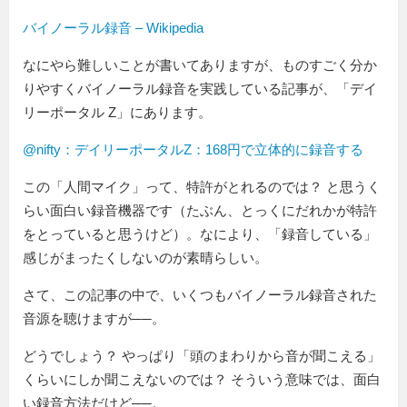
バイノーラル録音 – Wikipedia
なにやら難しいことが書いてありますが、ものすごく分か
りやすくバイノーラル録音を実践している記事が、「デイ
リーポータル Z」にあります。
@nifty：デイリーポータルZ：168円で立体的に録音する
この「人間マイク」って、特許がとれるのでは？ と思うく
らい面白い録音機器です（たぶん、とっくにだれかが特許
をとっていると思うけど）。なにより、「録音している」
感じがまったくしないのが素晴らしい。
さて、この記事の中で、いくつもバイノーラル録音された
音源を聴けますが──。
どうでしょう？ やっぱり「頭のまわりから音が聞こえる」
くらいにしか聞こえないのでは？ そういう意味では、面白
い録音方法だけど──。