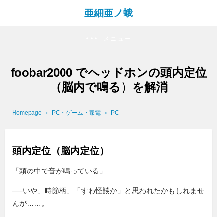
亜細亜ノ蛾
メニュー
foobar2000 でヘッドホンの頭内定位
（脳内で鳴る）を解消
Homepage
PC・ゲーム・家電
PC
頭内定位（脳内定位）
「頭の中で音が鳴っている」
──いや、時節柄、「すわ怪談か」と思われたかもしれませ
んが……。