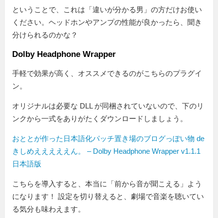
ということで、これは「違いが分かる男」の方だけお使い
ください。ヘッドホンやアンプの性能が良かったら、聞き
分けられるのかな？
Dolby Headphone Wrapper
手軽で効果が高く、オススメできるのがこちらのプラグイ
ン。
オリジナルは必要な DLL が同梱されていないので、下のリ
ンクから一式をありがたくダウンロードしましょう。
おととが作った日本語化パッチ置き場のブログっぽい物 de
きしめえええええん。 – Dolby Headphone Wrapper v1.1.1
日本語版
こちらを導入すると、本当に「前から音が聞こえる」よう
になります！ 設定を切り替えると、劇場で音楽を聴いてい
る気分も味わえます。