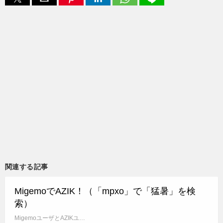
関連する記事
MigemoでAZIK！（「mpxo」で「猛暑」を検
索）
MigemoユーザとAZIKユ…