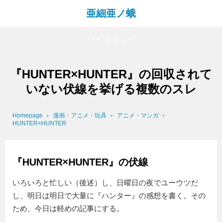
亜細亜ノ蛾
メニュー
『HUNTER×HUNTER』の回収されて
いない伏線を挙げる複数のスレ
Homepage
漫画・アニメ・玩具
アニメ・マンガ
HUNTER×HUNTER
『HUNTER×HUNTER』の伏線
いろいろと忙しい（後述）し、日曜日の夜でユーウツだ
し、明日は明日で大量に『ハンター』の感想を書く。その
ため、今日は軽めの記事にする。