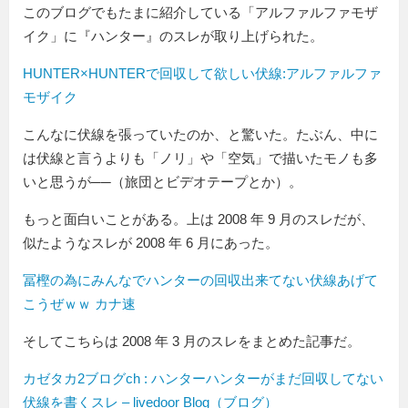
このブログでもたまに紹介している「アルファルファモザ
イク」に『ハンター』のスレが取り上げられた。
HUNTER×HUNTERで回収して欲しい伏線:アルファルファ
モザイク
こんなに伏線を張っていたのか、と驚いた。たぶん、中に
は伏線と言うよりも「ノリ」や「空気」で描いたモノも多
いと思うが──（旅団とビデオテープとか）。
もっと面白いことがある。上は 2008 年 9 月のスレだが、
似たようなスレが 2008 年 6 月にあった。
冨樫の為にみんなでハンターの回収出来てない伏線あげて
こうぜｗｗ カナ速
そしてこちらは 2008 年 3 月のスレをまとめた記事だ。
カゼタカ2ブログch : ハンターハンターがまだ回収してない
伏線を書くスレ – livedoor Blog（ブログ）