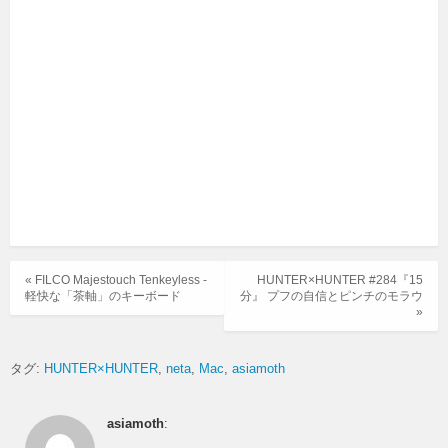
« FILCO Majestouch Tenkeyless -
HUNTER×HUNTER #284『15
軽快な「茶軸」のキーボード
分』 プフの自信とピンチのモラウ
»
タグ:
HUNTER×HUNTER
neta
Mac
asiamoth
asiamoth
: