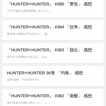
『HUNTER×HUNTER』 #385 「警告」 感想
王子の修行は最終段階に近づいた…
『HUNTER×HUNTER』 #384 「抗争」 感想
極道者と蜘蛛が手を組んだ。 銃…
『HUNTER×HUNTER』 #383 「脱出」 感想
華やかな晩餐会が始まる。 みな…
HUNTER×HUNTER 36巻 「均衡」 感想
冨樫 義博 『HUNTER×H…
『HUNTER×HUNTER』 #382 「覚醒」 感想
彼の革命は失敗に終わった。 し…