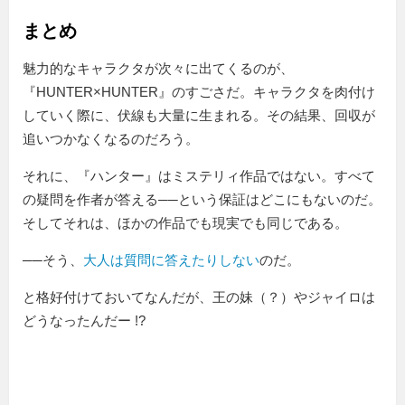
まとめ
魅力的なキャラクタが次々に出てくるのが、
『HUNTER×HUNTER』のすごさだ。キャラクタを肉付け
していく際に、伏線も大量に生まれる。その結果、回収が
追いつかなくなるのだろう。
それに、『ハンター』はミステリィ作品ではない。すべて
の疑問を作者が答える──という保証はどこにもないのだ。
そしてそれは、ほかの作品でも現実でも同じである。
──そう、
大人は質問に答えたりしない
のだ。
と格好付けておいてなんだが、王の妹（？）やジャイロは
どうなったんだー !?