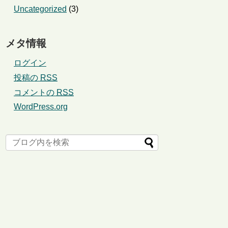
Uncategorized
(3)
メタ情報
ログイン
投稿の
RSS
コメントの
RSS
WordPress.org