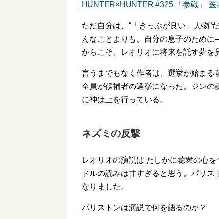
HUNTER×HUNTER #325 「参戦」 
ただ自分は、
「きっぷが良い」人物
んなことよりも、自分の息子のために
からこそ、レオリオに将来を託す夢を
言うまでもなく作者は、選挙が始まる
全員が候補者の選挙になった。ジンの
に神は上を行っている。
ネズミの反撃
レオリオの演説は たしかに聴衆の心
ドルの読みは甘すぎると思う。パリスト
なりました。
パリストンは演説で何を語るのか？