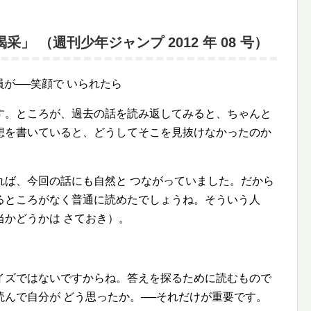
 「喝采」 （週刊少年ジャンプ 2012 年 08 号）
が──笑顔で いられたら
す。ところが、過去の話を読み返してみると、ちゃんと
想を書いていると、どうしてそこを見抜けなかったのか
れば、今回の話にも自然と つながっていました。だから
るところがなく普通に読めたでしょうね。そういう人
かどうかは さておき）。
イズではないですからね。答えを探るために読むもので
んで自分が どう思ったか。──それだけが重要です。