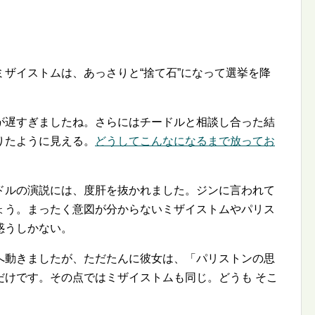
ミザイストムは、あっさりと
捨て石
になって選挙を降
が遅すぎましたね。さらにはチードルと相談し合った結
りたように見える。
どうしてこんなになるまで放ってお
ドルの演説には、度肝を抜かれました。ジンに言われて
ょう。まったく意図が分からないミザイストムやパリス
惑うしかない。
へ動きましたが、ただたんに彼女は、「パリストンの思
だけです。その点ではミザイストムも同じ。どうも そこ
。