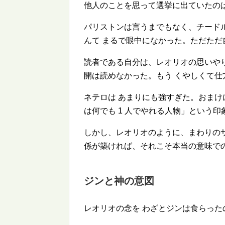
他人のことを思って選挙に出ていたの
パリストンは言うまでもなく、チード
んて まるで眼中になかった。ただた
読者である自分は、レオリオの思いや
開は読めなかった。もう くやしくて仕
ネテロは あまりにも強すぎた。おま
は何でも 1 人でやれる人物」という
しかし、レオリオのように、まわりの
係が築ければ、それこそ本当の意味で
ジンと神の意図
レオリオの念を わざとジンは食らった