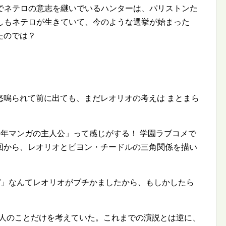
人でネテロの意志を継いでいるハンターは、パリストンた
もしもネテロが生きていて、今のような選挙が始まった
たのでは？
怒鳴られて前に出ても、まだレオリオの考えは まとまら
少年マンガの主人公」って感じがする！ 学園ラブコメで
回から、レオリオとピヨン・チードルの三角関係を描い
」なんてレオリオがブチかましたから、もしかしたら
友人のことだけを考えていた。これまでの演説とは逆に、