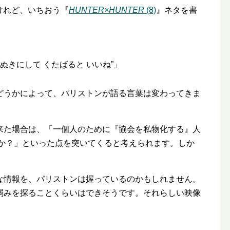
いけれど、いちおう『
HUNTER×HUNTER
(8)
』ネタを書
 ぬきにして くたばると いいね
」
どうかによって、パリストンが語る言葉は変わってきま
来た場合は、「一個人のために『協会を私物化する』人
のか？」といった点を突いてくると考えられます。しか
な情報を、パリストンは握っているのかもしれません。
弱みを探ることくらいはできそうです。それらしい映像