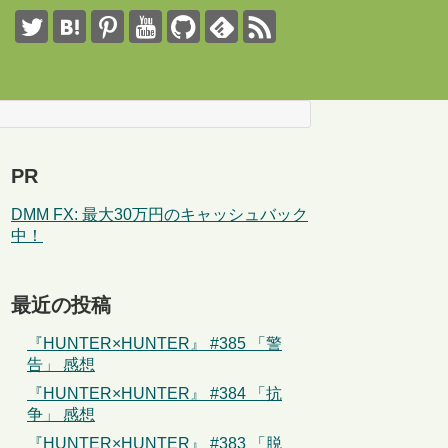
PR
DMM FX: 最大30万円のキャッシュバック
中！
最近の投稿
『HUNTER×HUNTER』 #385 「警
告」 感想
『HUNTER×HUNTER』 #384 「抗
争」 感想
『HUNTER×HUNTER』 #383 「脱