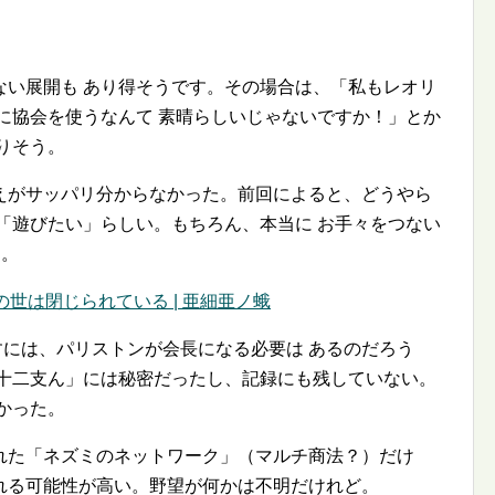
ない展開も あり得そうです。その場合は、「私もレオリ
に協会を使うなんて 素晴らしいじゃないですか！」とか
りそう。
えがサッパリ分からなかった。前回によると、どうやら
「遊びたい」らしい。もちろん、本当に お手々をつない
う。
」 この世は閉じられている | 亜細亜ノ蛾
かすには、パリストンが会長になる必要は あるのだろう
「十二支ん」には秘密だったし、記録にも残していない。
かった。
れた「ネズミのネットワーク」（マルチ商法？）だけ
れる可能性が高い。野望が何かは不明だけれど。