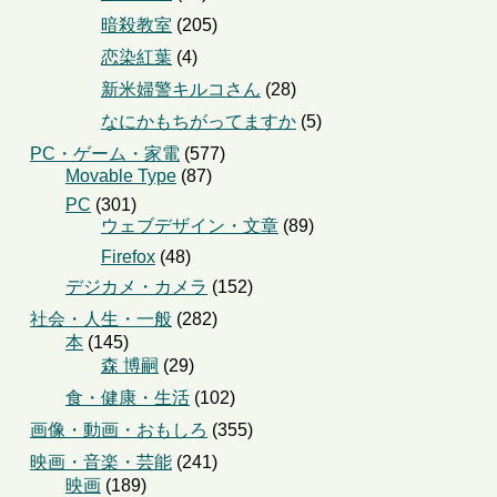
暗殺教室
(205)
恋染紅葉
(4)
新米婦警キルコさん
(28)
なにかもちがってますか
(5)
PC・ゲーム・家電
(577)
Movable Type
(87)
PC
(301)
ウェブデザイン・文章
(89)
Firefox
(48)
デジカメ・カメラ
(152)
社会・人生・一般
(282)
本
(145)
森 博嗣
(29)
食・健康・生活
(102)
画像・動画・おもしろ
(355)
映画・音楽・芸能
(241)
映画
(189)