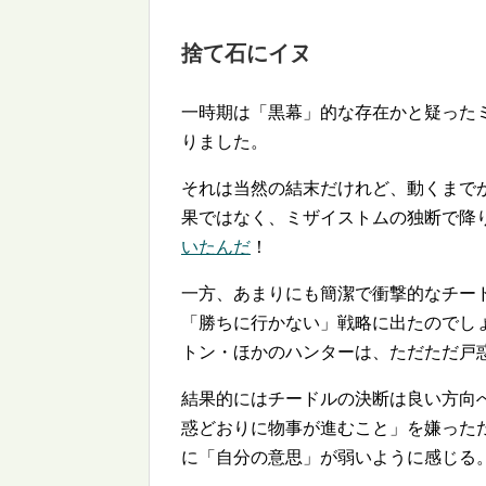
捨て石にイヌ
一時期は「黒幕」的な存在かと疑った
りました。
それは当然の結末だけれど、動くまで
果ではなく、ミザイストムの独断で降
いたんだ
！
一方、あまりにも簡潔で衝撃的なチー
「勝ちに行かない」戦略に出たのでし
トン・ほかのハンターは、ただただ戸
結果的にはチードルの決断は良い方向
惑どおりに物事が進むこと」を嫌った
に「自分の意思」が弱いように感じる