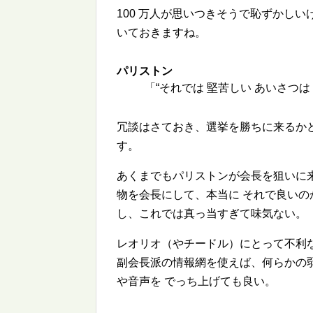
100 万人が思いつきそうで恥ずかし
いておきますね。
パリストン
「
それでは 堅苦しい あいさつは
冗談はさておき、選挙を勝ちに来るか
す。
あくまでもパリストンが会長を狙いに
物を会長にして、本当に それで良い
し、これでは真っ当すぎて味気ない。
レオリオ（やチードル）にとって不利
副会長派の情報網を使えば、何らかの
や音声を でっち上げても良い。