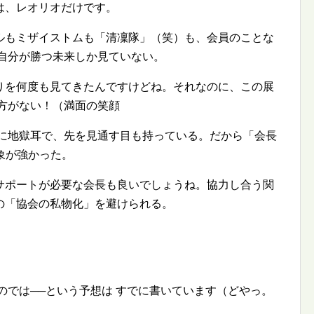
は、レオリオだけです。
ルもミザイストムも「清凜隊」（笑）も、会員のことな
だ自分が勝つ未来しか見ていない。
りを何度も見てきたんですけどね。それなのに、この展
方がない！（満面の笑顔
けに地獄耳で、先を見通す目も持っている。だから「会長
印象が強かった。
サポートが必要な会長も良いでしょうね。協力し合う関
の「協会の私物化」を避けられる。
のでは──という予想は すでに書いています（どやっ。