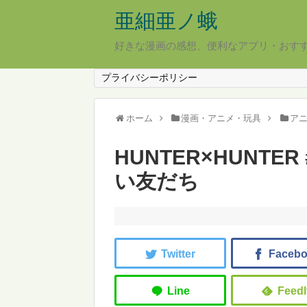
亜細亜ノ蛾
好きな漫画の感想、便利なアプリ・おす
プライバシーポリシー
ホーム
漫画・アニメ・玩具
ア
HUNTER×HUNTE
い友だち