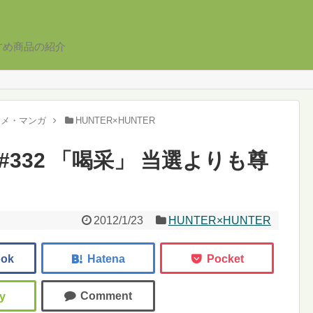
すめ商品の紹介
ニメ・マンガ
HUNTER×HUNTER
R #332 「喝采」 当選よりも尊
2012/1/23
HUNTER×HUNTER