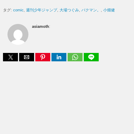
タグ:
comic
週刊少年ジャンプ
大場つぐみ
バクマン。
小畑健
asiamoth
: