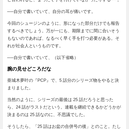
──自分で書いていて、自分の耳が痛いです。
今回のシュージンのように、形になった部分だけでも報告
するべきでしょう。万が一にも、期限までに間に合いそう
もないのであれば、なるべく早く手を打つ必要がある。そ
れが社会人というものです。
──自分で書いていて、（以下省略）
腕の見せどころだな
亜城木夢叶の『PCP』で、5 話分のシリーズ物をやると決
まりました。
当然のように、シリーズの最後は 25 話だろうと思った
ら、24 話がラストだという。連載を継続できるかどうかが
決まるのは 25 話なのに、不思議でした。
そうしたら、
25 話はお盆の合併号の後
とのこと。たし