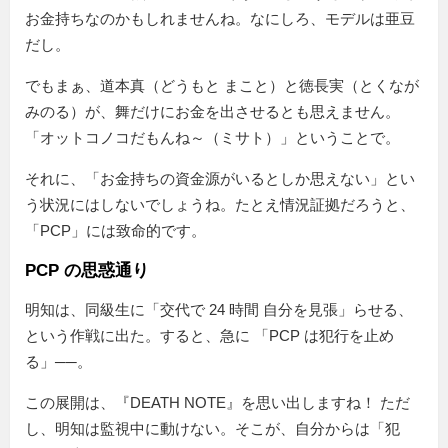
お金持ちなのかもしれませんね。なにしろ、モデルは亜豆
だし。
でもまぁ、道本真（どうもと まこと）と徳長実（とくなが
みのる）が、舞だけにお金を出させるとも思えません。
「オットコノコだもんね～（ミサト）」ということで。
それに、「お金持ちの資金源がいるとしか思えない」とい
う状況にはしないでしょうね。たとえ情況証拠だろうと、
「PCP」には致命的です。
PCP の思惑通り
明知は、同級生に
交代で 24 時間 自分を見張
らせる、
という作戦に出た。すると、急に
PCP は犯行を止め
る
──。
この展開は、『DEATH NOTE』を思い出しますね！ ただ
し、明知は監視中に動けない。そこが、自分からは「犯