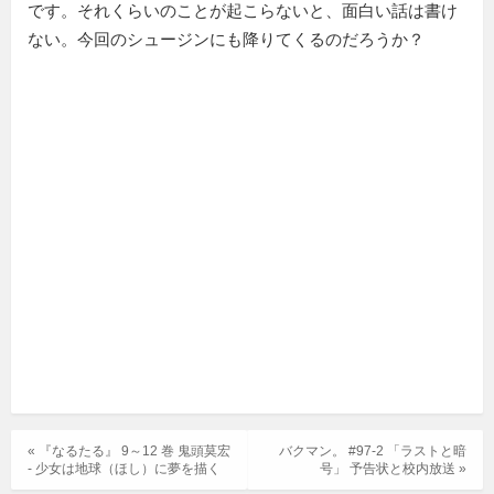
です。それくらいのことが起こらないと、面白い話は書け
ない。今回のシュージンにも降りてくるのだろうか？
« 『なるたる』 9～12 巻 鬼頭莫宏
バクマン。 #97-2 「ラストと暗
- 少女は地球（ほし）に夢を描く
号」 予告状と校内放送 »