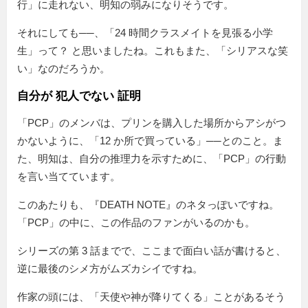
行」に走れない、明知の弱みになりそうです。
それにしても──、「24 時間クラスメイトを見張る小学
生」って？ と思いましたね。これもまた、「シリアスな笑
い」なのだろうか。
自分が 犯人でない 証明
「PCP」のメンバは、プリンを購入した場所からアシがつ
かないように、
12 か所で買っている
──とのこと。ま
た、明知は、自分の推理力を示すために、「PCP」の行動
を言い当てています。
このあたりも、『DEATH NOTE』のネタっぽいですね。
「PCP」の中に、この作品のファンがいるのかも。
シリーズの第 3 話までで、ここまで面白い話が書けると、
逆に最後のシメ方がムズカシイですね。
作家の頭には、「天使や神が降りてくる」ことがあるそう