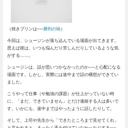
（焼きプリンは──
勝利の味
）
今回は、シュージンが落ち込んでいる場面が出てきます。
思えば彼は、いつも悩んだり苦しんだりしているような気
がする……。
シュージンは、話が思いつかなかったのか──と心配になる
場面です。しかし、実際には途中まで話の構想ができてい
ました。
こうやって仕事（や勉強の課題）が仕上がっていない時
に、「まだ、できていません」とだけ連絡する人は多いで
す。いかにも、途中まではやったように話したりして。
そして、上司や先生から「できたところまで見せてくれ」
と言われると、まったく手を付けていなかったりする──。