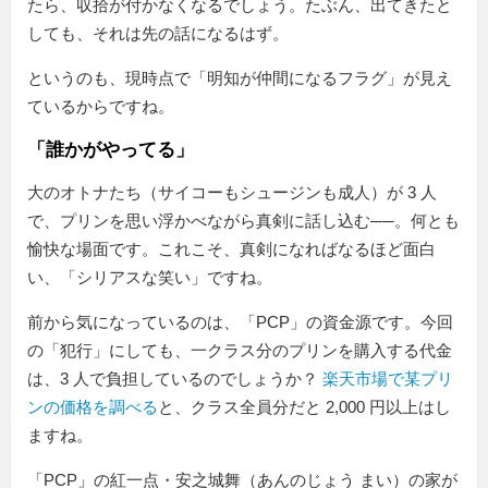
たら、収拾が付かなくなるでしょう。たぶん、出てきたと
しても、それは先の話になるはず。
というのも、現時点で「明知が仲間になるフラグ」が見え
ているからですね。
「誰かがやってる」
大のオトナたち（サイコーもシュージンも成人）が 3 人
で、プリンを思い浮かべながら真剣に話し込む──。何とも
愉快な場面です。これこそ、真剣になればなるほど面白
い、「シリアスな笑い」ですね。
前から気になっているのは、「PCP」の資金源です。今回
の「犯行」にしても、一クラス分のプリンを購入する代金
は、3 人で負担しているのでしょうか？
楽天市場で某プリ
ンの価格を調べる
と、クラス全員分だと 2,000 円以上はし
ますね。
「PCP」の紅一点・安之城舞（あんのじょう まい）の家が